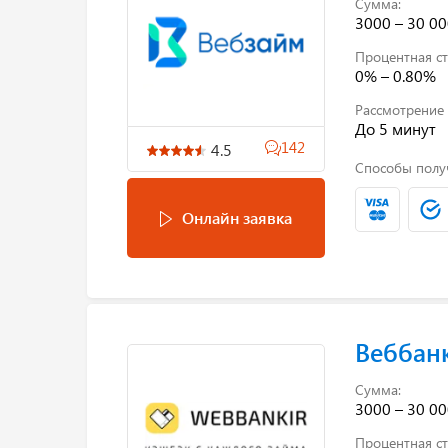
Сумма:
3000 – 30 00
Процентная ст
0% – 0.80%
Рассмотрение 
До 5 минут
142
4.5
Способы полу
Онлайн заявка
Веббан
Сумма:
3000 – 30 00
Процентная ст