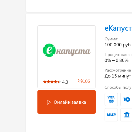
еКапуст
Сумма:
100 000 руб.
Процентная ст
0% – 0.80%
Рассмотрение 
До 15 минут
106
4.3
Способы полу
Онлайн заявка