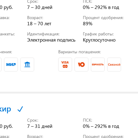
Срок:
ПСК:
0 руб.
7 – 30 дней
0% – 292%
в год
авка:
Возраст:
Процент одобрения:
18 – 70 лет
89%
анкеты:
Идентификация:
График работы:
Электронная подпись
Круглосуточно
чения:
Варианты погашения:
кир
Срок:
ПСК:
0 руб.
7 – 31 дней
0% – 292%
в год
авка:
Возраст:
Процент одобрения: