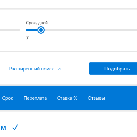
Срок, дней
Расширенный поиск
Подобрать
Срок
Переплата
Ставка %
Отзывы
йм