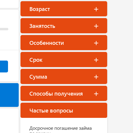
Возраст
Занятость
Особенности
Срок
Сумма
Способы получения
Частые вопросы
Досрочное погашение займа