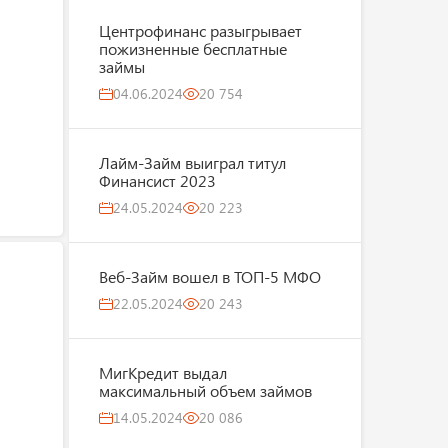
Центрофинанс разыгрывает
пожизненные бесплатные
займы
04.06.2024
20 754
Лайм-Займ выиграл титул
Финансист 2023
24.05.2024
20 223
Веб-Займ вошел в ТОП-5 МФО
22.05.2024
20 243
МигКредит выдал
максимальный объем займов
14.05.2024
20 086