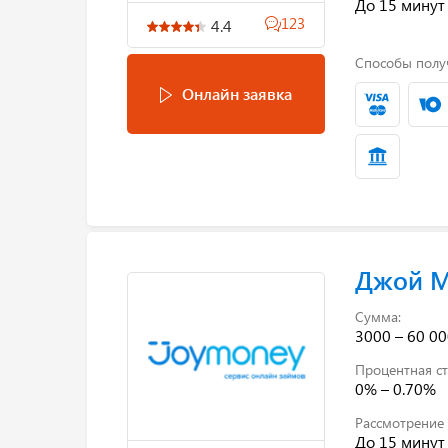
До 15 минут
123
4.4
Способы полу
Онлайн заявка
Джой 
Сумма:
3000 – 60 00
Процентная ст
0% – 0.70%
Рассмотрение 
До 15 минут