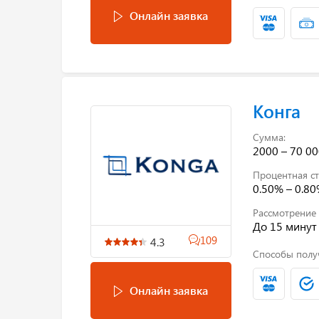
Онлайн заявка
Конга
Сумма:
2000 – 70 00
Процентная ст
0.50% – 0.8
Рассмотрение 
До 15 минут
109
4.3
Способы полу
Онлайн заявка