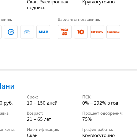
Скан, Электронная
Круглосуточно
подпись
чения:
Варианты погашения:
Мани
Срок:
ПСК:
0 руб.
10 – 150 дней
0% – 292%
в год
авка:
Возраст:
Процент одобрения:
21 – 65 лет
75%
анкеты:
Идентификация:
График работы:
Скан
Круглосуточно