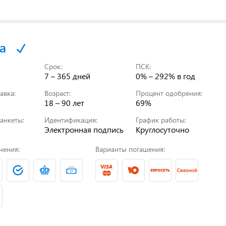
а
Срок:
ПСК:
7 – 365 дней
0% – 292%
в год
авка:
Возраст:
Процент одобрения:
18 – 90 лет
69%
анкеты:
Идентификация:
График работы:
Электронная подпись
Круглосуточно
чения:
Варианты погашения: