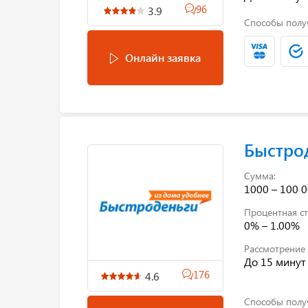
96
3.9
Способы полу
Онлайн заявка
Быстро
Сумма:
1000 – 100 0
Процентная ст
0% – 1.00%
Рассмотрение 
До 15 минут
176
4.6
Способы полу