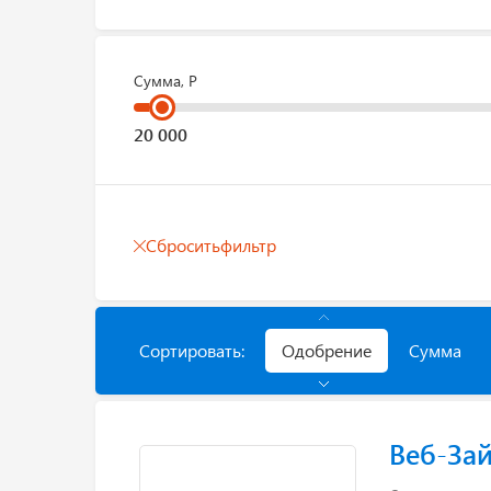
Сумма, Р
Сбросить
фильтр
Сортировать:
Одобрение
Сумма
Веб-За