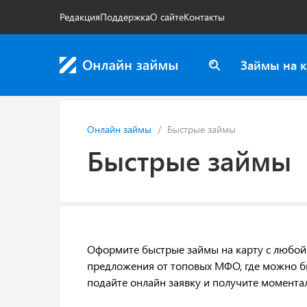
Редакция
Поддержка
О сайте
Контакты
Займы на к
Онлайн займы
Быстрые займы
Быстрые займы
Оформите быстрые займы на карту с любой 
предложения от топовых МФО, где можно быс
подайте онлайн заявку и получите момента