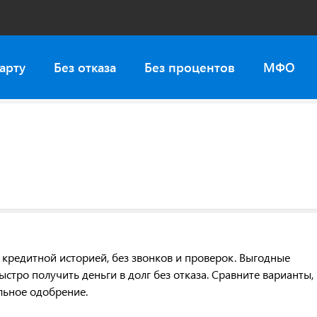
арту
Без отказа
Без процентов
МФО
кредитной историей, без звонков и проверок. Выгодные
тро получить деньги в долг без отказа. Сравните варианты,
льное одобрение.