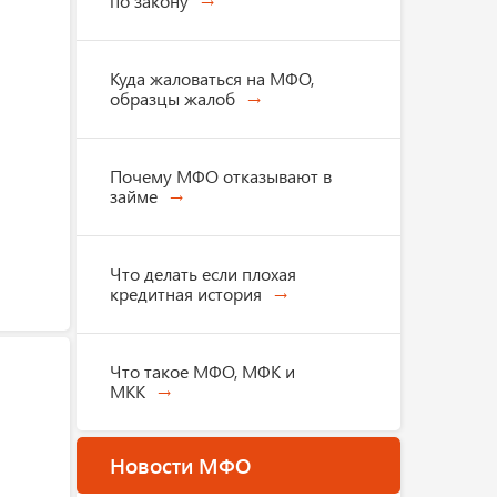
по закону
Куда жаловаться на МФО,
образцы жалоб
Почему МФО отказывают в
займе
Что делать если плохая
кредитная история
Что такое МФО, МФК и
МКК
Новости МФО