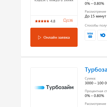
0% – 0.80%
Рассмотрение 
До 15 минут
136
4.8
Способы полу
Онлайн заявка
Турбоз
Сумма:
3000 – 100 0
Процентная ст
0% – 0.80%
Рассмотрение 