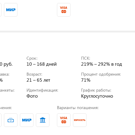
Срок:
ПСК:
0 руб.
10 – 168 дней
219% – 292%
в год
авка:
Возраст:
Процент одобрения:
0%
21 – 65 лет
71%
анкеты:
Идентификация:
График работы:
Фото
Круглосуточно
чения:
Варианты погашения: