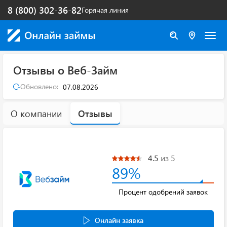
8 (800) 302-36-82
Горячая линия
Отзывы о Веб-Займ
Обновлено:
07.08.2026
О компании
Отзывы
4.5
из 5
89%
Процент одобрений заявок
Онлайн заявка