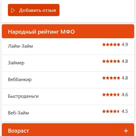
Добавить отзыв
Народный рейтинг МФО
4.9
Лайм-Займ
4.8
Займер
4.8
Веббанкир
4.6
Быстроденьги
4.5
Веб-Займ
Возраст