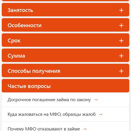
Занятость
Особенности
Срок
Сумма
Способы получения
Частые вопросы
Досрочное погашение займа по закону
Куда жаловаться на МФО, образцы жалоб
Почему МФО отказывают в займе