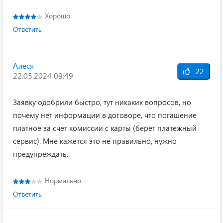
Хорошо
Ответить
Алеся
22
22.05.2024 09:49
Заявку одобрили быстро, тут никаких вопросов, но
почему нет информации в договоре, что погашение
платное за счет комиссии с карты (берет платежный
сервис). Мне кажется это не правильно, нужно
предупреждать.
Нормально
Ответить