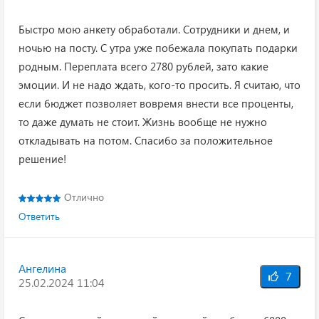
Быстро мою анкету обработали. Сотрудники и днем, и
ночью на посту. С утра уже побежала покупать подарки
родным. Переплата всего 2780 рублей, зато какие
эмоции. И не надо ждать, кого-то просить. Я считаю, что
если бюджет позволяет вовремя внести все проценты,
то даже думать не стоит. Жизнь вообще не нужно
откладывать на потом. Спасибо за положительное
решение!
Отлично
Ответить
Ангелина
7
25.02.2024 11:04