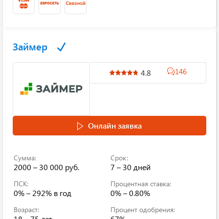
Займер
146
4.8
Онлайн заявка
Сумма:
Срок:
2000 – 30 000 руб.
7 – 30 дней
ПСК:
Процентная ставка:
0% – 292% в год
0% – 0.80%
Возраст:
Процент одобрения:
18 – 75 лет
67%