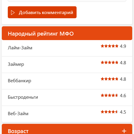
Добавить комментарий
Народный рейтинг МФО
4.9
Лайм-Займ
4.8
Займер
4.8
Веббанкир
4.6
Быстроденьги
4.5
Веб-Займ
Возраст