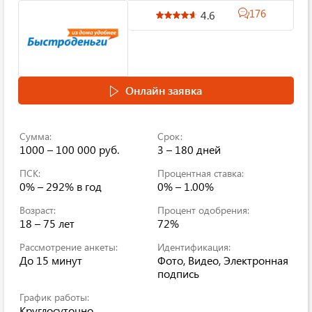
176
4.6
Онлайн заявка
Сумма:
Срок:
1000 – 100 000 руб.
3 – 180 дней
ПСК:
Процентная ставка:
0% – 292% в год
0% – 1.00%
Возраст:
Процент одобрения:
18 – 75 лет
72%
Рассмотрение анкеты:
Идентификация:
До 15 минут
Фото, Видео, Электронная
подпись
График работы:
Круглосуточно