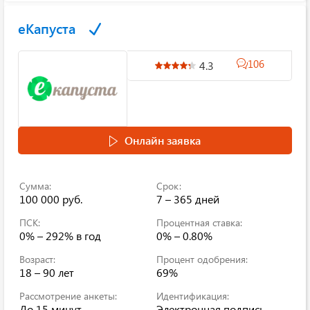
еКапуста
106
4.3
Онлайн заявка
Сумма:
Срок:
100 000 руб.
7 – 365 дней
ПСК:
Процентная ставка:
0% – 292% в год
0% – 0.80%
Возраст:
Процент одобрения:
18 – 90 лет
69%
Рассмотрение анкеты:
Идентификация:
До 15 минут
Электронная подпись