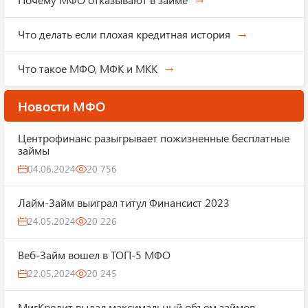
Что делать если плохая кредитная история
Что такое МФО, МФК и МКК
Новости МФО
Центрофинанс разыгрывает пожизненные бесплатные
займы
04.06.2024
20 756
Лайм-Займ выиграл титул Финансист 2023
24.05.2024
20 226
Веб-Займ вошел в ТОП-5 МФО
22.05.2024
20 245
МигКредит выдал максимальный объем займов