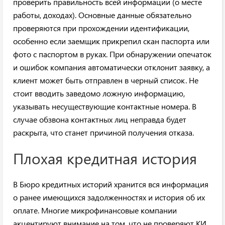
проверить правильность всей информации (о месте
работы, доходах). Основные данные обязательно
проверяются при прохождении идентификации,
особенно если заемщик прикрепил скан паспорта или
фото с паспортом в руках. При обнаружении опечаток
и ошибок компания автоматически отклонит заявку, а
клиент может быть отправлен в черный список. Не
стоит вводить заведомо ложную информацию,
указывать несуществующие контактные номера. В
случае обзвона контактных лиц неправда будет
раскрыта, что станет причиной получения отказа.
Плохая кредитная история
В Бюро кредитных историй хранится вся информация
о ранее имеющихся задолженностях и история об их
оплате. Многие микрофинансовые компании
акцентируют внимание на том, что не проверяют КИ