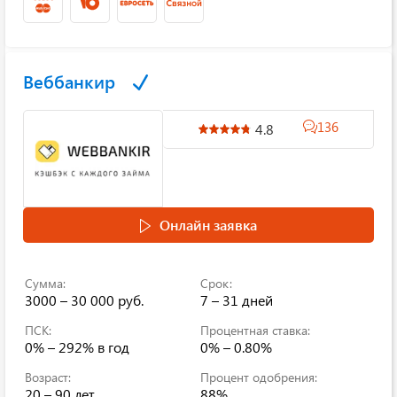
Веббанкир
136
4.8
Онлайн заявка
Сумма:
Срок:
3000 – 30 000 руб.
7 – 31 дней
ПСК:
Процентная ставка:
0% – 292% в год
0% – 0.80%
Возраст:
Процент одобрения:
20 – 90 лет
88%