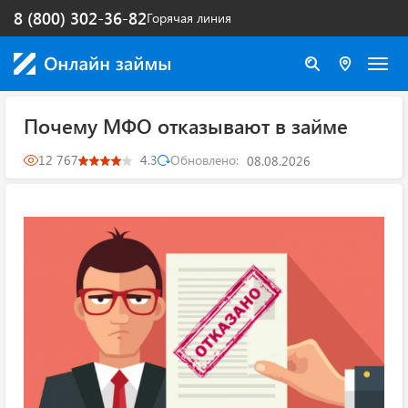
8 (800) 302-36-82
Горячая линия
Почему МФО отказывают в займе
12 767
4.3
Обновлено:
08.08.2026