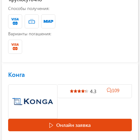
Способы получения:
Варианты погашения:
Конга
109
4.3
Онлайн заявка