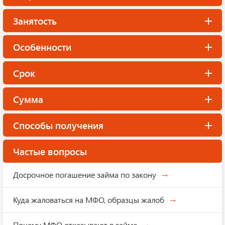
Занятость
Особенности
Срок
Сумма
Способы получения
Частые вопросы
Досрочное погашение займа по закону
Куда жаловаться на МФО, образцы жалоб
Почему МФО отказывают в займе