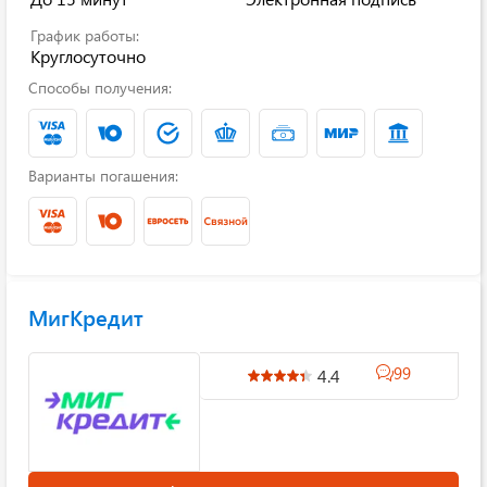
График работы:
Круглосуточно
Способы получения:
Варианты погашения:
МигКредит
99
4.4