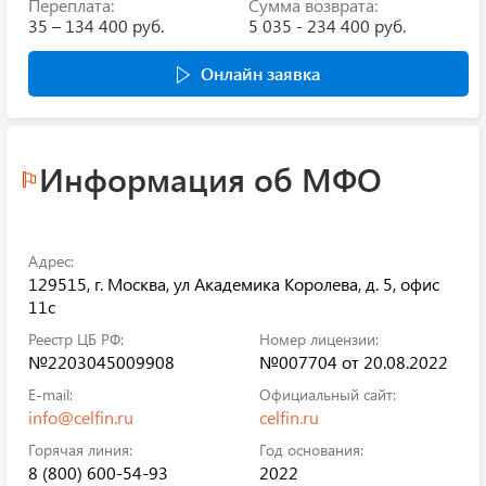
Переплата:
Сумма возврата:
35 – 134 400 руб.
5 035 - 234 400 руб.
Онлайн заявка
Информация об МФО
Адрес:
129515, г. Москва, ул Академика Королева, д. 5, офис
11с
Реестр ЦБ РФ:
Номер лицензии:
№2203045009908
№007704 от 20.08.2022
E-mail:
Официальный сайт:
info@celfin.ru
celfin.ru
Горячая линия:
Год основания:
8 (800) 600-54-93
2022