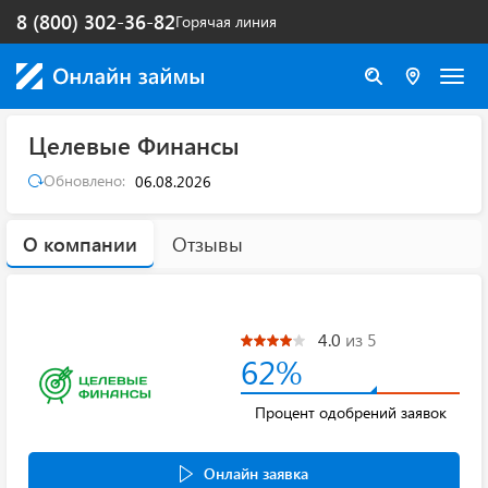
8 (800) 302-36-82
Горячая линия
Целевые Финансы
Обновлено:
06.08.2026
О компании
Отзывы
4.0
из 5
62%
Процент одобрений заявок
Онлайн заявка