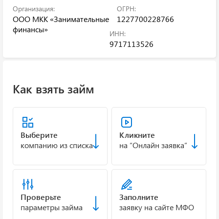
Организация:
ОГРН:
ООО МКК «Занимательные
1227700228766
финансы»
ИНН:
9717113526
Как взять займ
Выберите
Кликните
компанию из списка
на “Онлайн заявка”
Проверьте
Заполните
параметры займа
заявку на сайте МФО