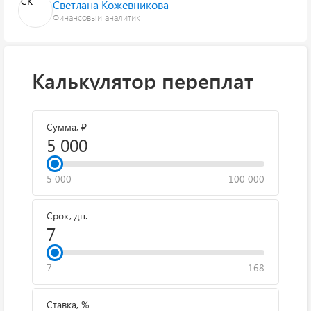
СК
Светлана Кожевникова
Финансовый аналитик
Калькулятор переплат
Сумма, ₽
5 000
100 000
Срок, дн.
7
168
Ставка, %