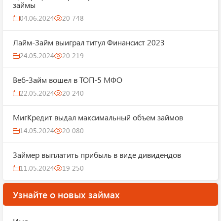
займы
04.06.2024
20 748
Лайм-Займ выиграл титул Финансист 2023
24.05.2024
20 219
Веб-Займ вошел в ТОП-5 МФО
22.05.2024
20 240
МигКредит выдал максимальный объем займов
14.05.2024
20 080
Займер выплатить прибыль в виде дивидендов
11.05.2024
19 250
Узнайте о новых займах