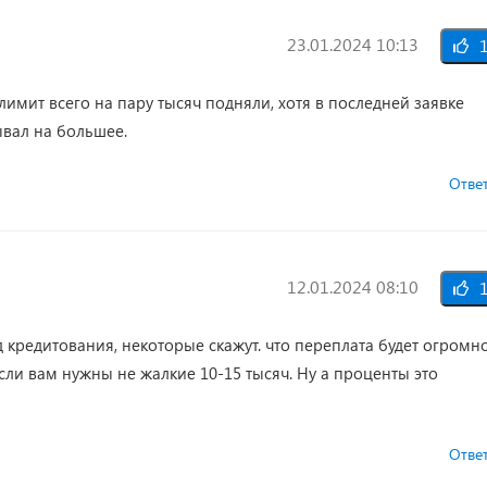
23.01.2024 10:13
1
 лимит всего на пару тысяч подняли, хотя в последней заявке
ывал на большее.
Отве
12.01.2024 08:10
1
кредитования, некоторые скажут. что переплата будет огромно
если вам нужны не жалкие 10-15 тысяч. Ну а проценты это
Отве