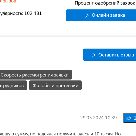
отзывов
Процент одобрений заявок
улярность: 102 481
Онлайн заявка
Оставить отзыв
Скорость рассмотрения заявки
отрудников
Жалобы и претензии
29.03.2024 10:39
1
льшую сумму, не надеялся получить здесь и 10 тысяч. Но