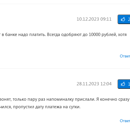
10.12.2023 09:11
2
 в банке надо платить. Всегда одобряют до 10000 рублей, хотя
Отве
28.11.2023 12:04
1
онят, только пару раз напоминалку прислали. Я конечно сразу
лся, пропустил дату платежа на сутки.
Отве