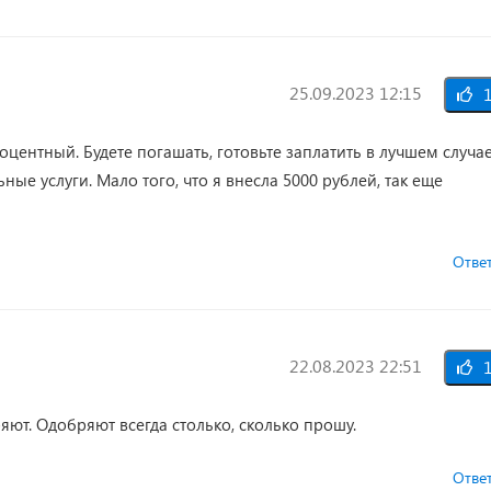
25.09.2023 12:15
1
центный. Будете погашать, готовьте заплатить в лучшем случа
ные услуги. Мало того, что я внесла 5000 рублей, так еще
Отве
22.08.2023 22:51
1
ют. Одобряют всегда столько, сколько прошу.
Отве