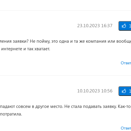
23.10.2023 16:37
1
ления заявки? Не пойму, это одна и та же компания или вообщ
нтернете и так хватает.
Отве
10.10.2023 10:56
1
адают совсем в другое место. Не стала подавать заявку. Как-то
 потратила.
Отве