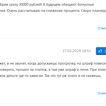
брив сразу 30000 рублей! В будущем обещают бонусные
емя. Очень рассчитываю на снижение процента. Скоро планир
Отве
27.02.2024 10:51
1
ет, и не звонят, когда допускаешь просрочку, но штраф повеси
роверить, прошел ли платеж, а там уже штраф и пени. При этом
и деньги где-то зависли. Так что тут уж точно и не скажешь,
Отве