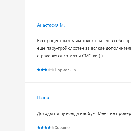
Анастасия М.
Беспроцентный займ только на словах беспро
еще пару-тройку сотен за всякие дополнитель
страховку оплатила и СМС-ки (!).
Нормально
Паша
Доходы пишу всегда наобум. Меня не проверя
Хорошо