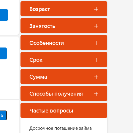
Возраст
Занятость
Особенности
Срок
Сумма
Способы получения
Частые вопросы
6
Досрочное погашение займа