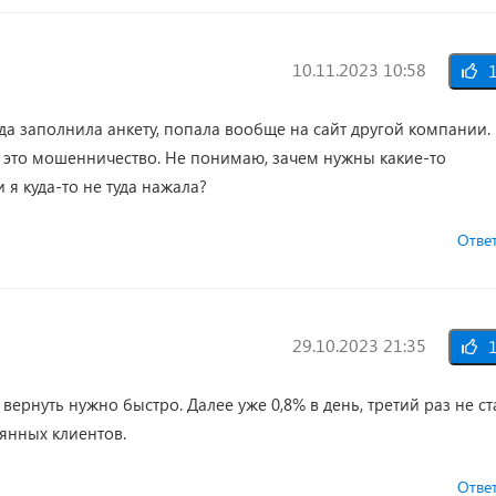
10.11.2023 10:58
1
гда заполнила анкету, попала вообще на сайт другой компании.
 это мошенничество. Не понимаю, зачем нужны какие-то
 я куда-то не туда нажала?
Отве
29.10.2023 21:35
1
ернуть нужно быстро. Далее уже 0,8% в день, третий раз не ст
оянных клиентов.
Отве