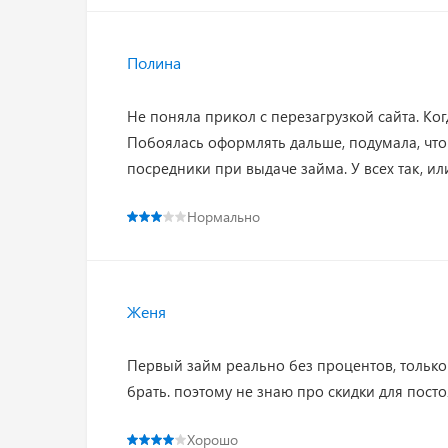
Полина
Не поняла прикол с перезагрузкой сайта. Ко
Побоялась оформлять дальше, подумала, что
посредники при выдаче займа. У всех так, или
Нормально
Женя
Первый займ реально без процентов, только в
брать. поэтому не знаю про скидки для пост
Хорошо