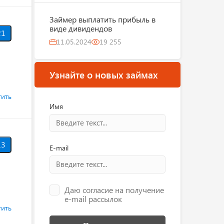
Займер выплатить прибыль в
виде дивидендов
1
11.05.2024
19 255
Узнайте о новых займах
тить
Имя
3
E-mail
Даю согласие на получение
e-mail рассылок
тить