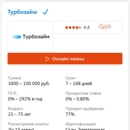
Турбозайм
123
4.4
Онлайн заявка
Сумма:
Срок:
3000 – 100 000 руб.
7 – 168 дней
ПСК:
Процентная ставка:
0% – 292%
в год
0% – 0.80%
Возраст:
Процент одобрения:
21 – 75 лет
77%
Рассмотрение анкеты:
Идентификация:
До 15 минут
Скан, Электронная