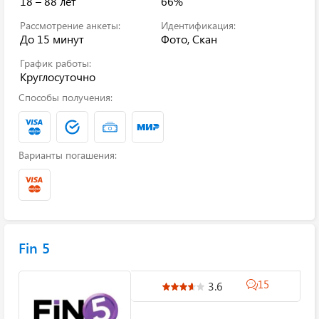
18 – 88 лет
66%
Рассмотрение анкеты:
Идентификация:
До 15 минут
Фото, Скан
График работы:
Круглосуточно
Способы получения:
Варианты погашения:
Fin 5
15
3.6