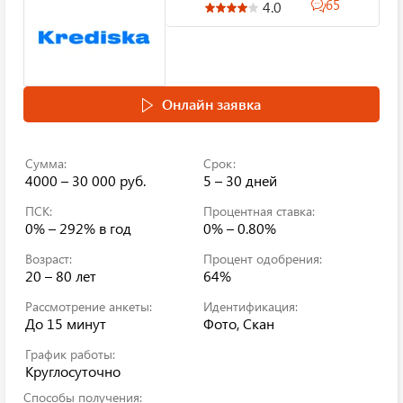
65
4.0
Онлайн заявка
Сумма:
Срок:
4000 – 30 000 руб.
5 – 30 дней
ПСК:
Процентная ставка:
0% – 292%
в год
0% – 0.80%
Возраст:
Процент одобрения:
20 – 80 лет
64%
Рассмотрение анкеты:
Идентификация:
До 15 минут
Фото, Скан
График работы:
Круглосуточно
Способы получения: