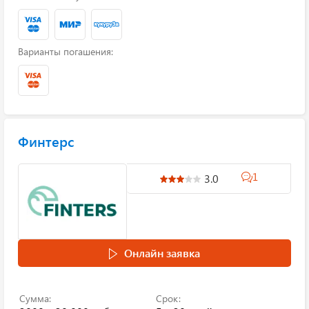
Варианты погашения:
Финтерс
1
3.0
Онлайн заявка
Сумма:
Срок: