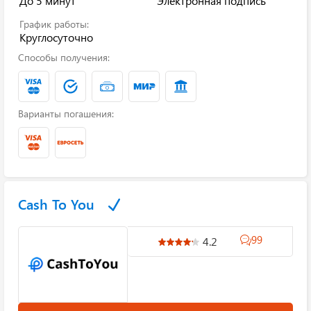
До 5 минут
Электронная подпись
График работы:
Круглосуточно
Способы получения:
Варианты погашения:
Cash To You
99
4.2