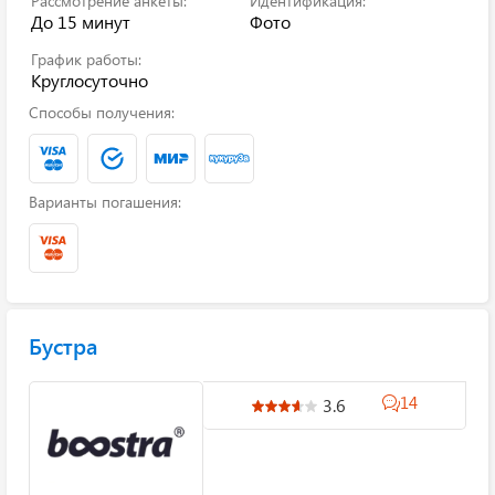
Рассмотрение анкеты:
Идентификация:
До 15 минут
Фото
График работы:
Круглосуточно
Способы получения:
Варианты погашения:
Бустра
14
3.6