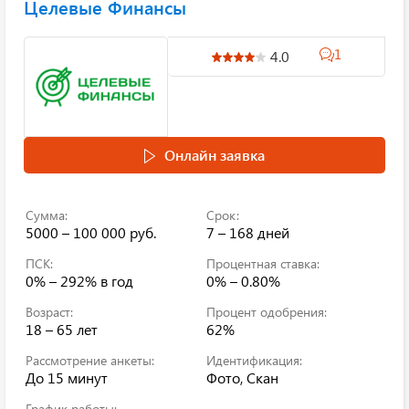
Целевые Финансы
1
4.0
Онлайн заявка
Сумма:
Срок:
5000 – 100 000 руб.
7 – 168 дней
ПСК:
Процентная ставка:
0% – 292%
в год
0% – 0.80%
Возраст:
Процент одобрения:
18 – 65 лет
62%
Рассмотрение анкеты:
Идентификация:
До 15 минут
Фото, Скан
График работы: