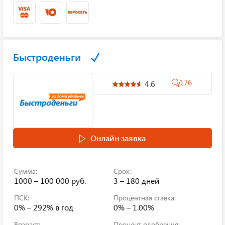
Быстроденьги
176
4.6
Онлайн заявка
Сумма:
Срок:
1000 – 100 000 руб.
3 – 180 дней
ПСК:
Процентная ставка:
0% – 292%
в год
0% – 1.00%
Возраст:
Процент одобрения: