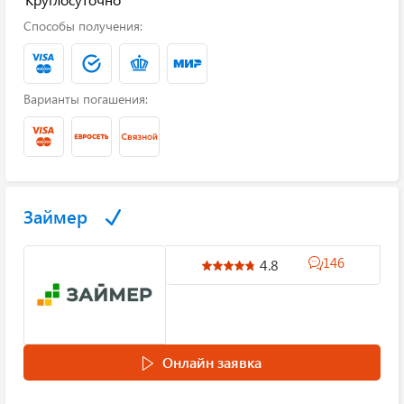
Способы получения:
Варианты погашения:
Займер
146
4.8
Онлайн заявка