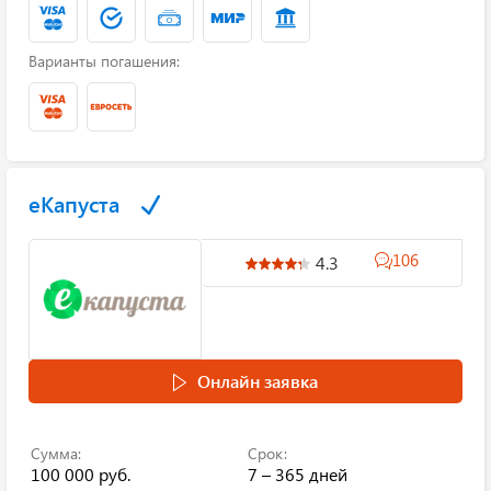
Варианты погашения:
еКапуста
106
4.3
Онлайн заявка
Сумма:
Срок:
100 000 руб.
7 – 365 дней