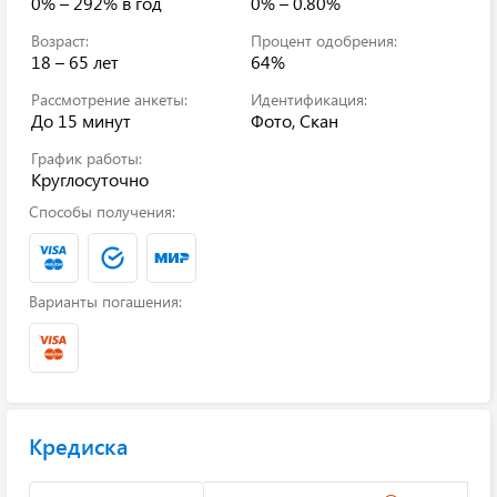
0% – 292%
в год
0% – 0.80%
Возраст:
Процент одобрения:
18 – 65 лет
64%
Рассмотрение анкеты:
Идентификация:
До 15 минут
Фото, Скан
График работы:
Круглосуточно
Способы получения:
Варианты погашения:
Кредиска