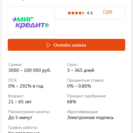
99
4.4
Онлайн заявка
Сумма:
Срок:
3000 – 100 000 руб.
3 – 365 дней
ПСК:
Процентная ставка:
0% – 292%
в год
0% – 0.80%
Возраст:
Процент одобрения:
21 – 65 лет
68%
Рассмотрение анкеты:
Идентификация:
До 5 минут
Электронная подпись
График работы:
Круглосуточно