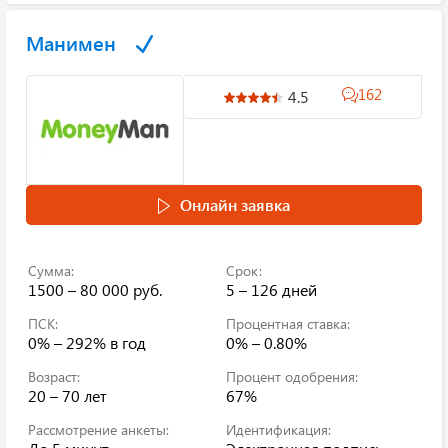
Манимен
162
4.5
Онлайн заявка
Сумма:
Срок:
1500 – 80 000 руб.
5 – 126 дней
ПСК:
Процентная ставка:
0% – 292%
в год
0% – 0.80%
Возраст:
Процент одобрения:
20 – 70 лет
67%
Рассмотрение анкеты:
Идентификация: