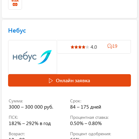
Небус
19
4.0
Онлайн заявка
Сумма:
Срок:
3000 – 300 000 руб.
84 – 175 дней
ПСК:
Процентная ставка:
182% – 292%
в год
0.50% – 0.80%
Возраст:
Процент одобрения: