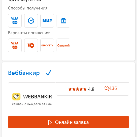
Способы получения:
Варианты погашения:
Веббанкир
136
4.8
Онлайн заявка