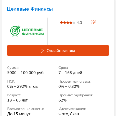
Целевые Финансы
1
4.0
Онлайн заявка
Сумма:
Срок:
5000 – 100 000 руб.
7 – 168 дней
ПСК:
Процентная ставка:
0% – 292%
в год
0% – 0.80%
Возраст:
Процент одобрения:
18 – 65 лет
62%
Рассмотрение анкеты:
Идентификация:
До 15 минут
Фото, Скан