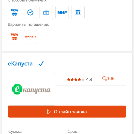
Варианты погашения:
еКапуста
106
4.3
Онлайн заявка
Сумма:
Срок: