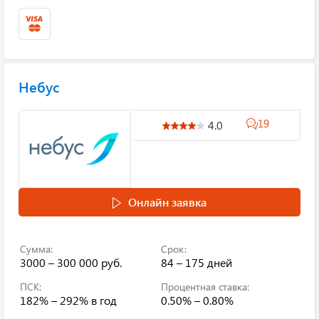
Небус
19
4.0
Онлайн заявка
Сумма:
Срок:
3000 – 300 000 руб.
84 – 175 дней
ПСК:
Процентная ставка:
182% – 292%
в год
0.50% – 0.80%