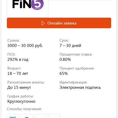
Онлайн заявка
Сумма:
Срок:
3000 – 30 000 руб.
7 – 30 дней
ПСК:
Процентная ставка:
292%
в год
0.80%
Возраст:
Процент одобрения:
18 – 70 лет
65%
Рассмотрение анкеты:
Идентификация:
До 15 минут
Электронная подпись
График работы:
Круглосуточно
Способы получения: