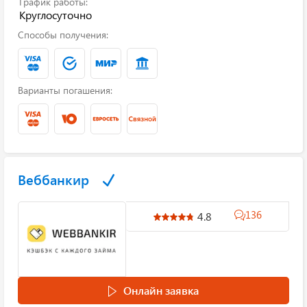
График работы:
Круглосуточно
Способы получения:
Варианты погашения:
Веббанкир
136
4.8
Онлайн заявка