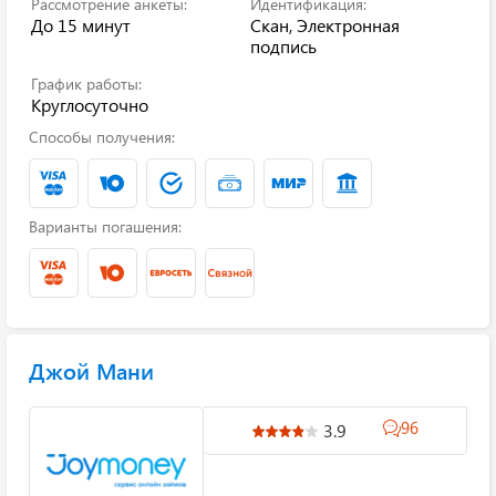
Рассмотрение анкеты:
Идентификация:
До 15 минут
Скан, Электронная
подпись
График работы:
Круглосуточно
Способы получения:
Варианты погашения:
Джой Мани
96
3.9