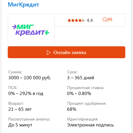
МигКредит
99
4.4
Онлайн заявка
Сумма:
Срок:
3000 – 100 000 руб.
3 – 365 дней
ПСК:
Процентная ставка:
0% – 292%
в год
0% – 0.80%
Возраст:
Процент одобрения:
21 – 65 лет
68%
Рассмотрение анкеты:
Идентификация:
До 5 минут
Электронная подпись