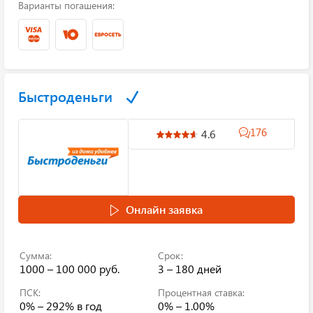
Варианты погашения:
Быстроденьги
176
4.6
Онлайн заявка
Сумма:
Срок:
1000 – 100 000 руб.
3 – 180 дней
ПСК:
Процентная ставка:
0% – 292%
в год
0% – 1.00%