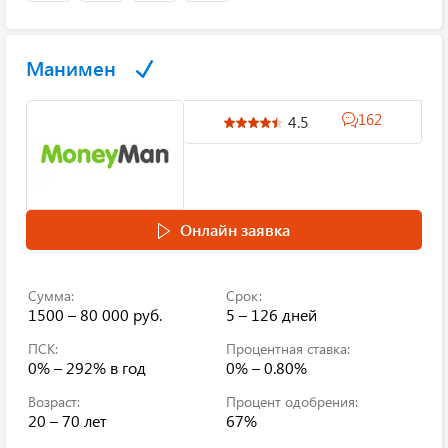
Манимен
162
4.5
Онлайн заявка
Сумма:
Срок:
1500 – 80 000 руб.
5 – 126 дней
ПСК:
Процентная ставка:
0% – 292%
в год
0% – 0.80%
Возраст:
Процент одобрения:
20 – 70 лет
67%