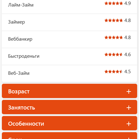
4.9
Лайм-Займ
4.8
Займер
4.8
Веббанкир
4.6
Быстроденьги
4.5
Веб-Займ
Возраст
Занятость
Особенности