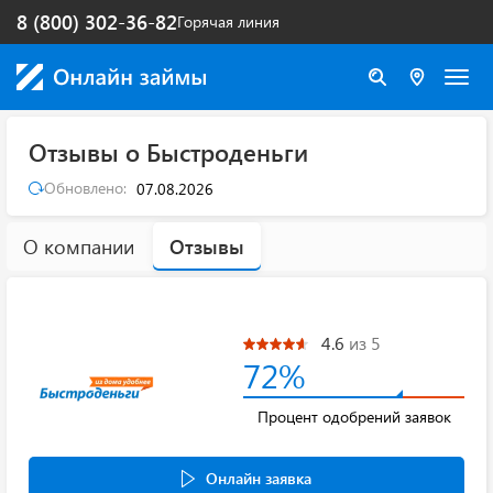
8 (800) 302-36-82
Горячая линия
Отзывы о Быстроденьги
Обновлено:
07.08.2026
О компании
Отзывы
4.6
из 5
72%
Процент одобрений заявок
Онлайн заявка