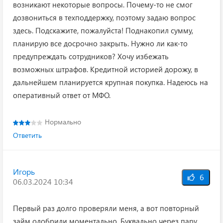
возникают некоторые вопросы. Почему-то не смог
дозвониться в техподдержку, поэтому задаю вопрос
здесь. Подскажите, пожалуйста! Поднакопил сумму,
планирую все досрочно закрыть. Нужно ли как-то
предупреждать сотрудников? Хочу избежать
возможных штрафов. Кредитной историей дорожу, в
дальнейшем планируется крупная покупка. Надеюсь на
оперативный ответ от МФО.
Нормально
Ответить
Игорь
6
06.03.2024 10:34
Первый раз долго проверяли меня, а вот повторный
займ одобрили моментально. Буквально через пару