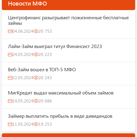
Новости МФО
Центрофинанс разыгрывает пожизненные бесплатные
займы
04.06.2024
20 753
Лайм-Займ выиграл титул Финансист 2023
24.05.2024
20 223
Веб-Займ вошел в ТОП-5 МФО
22.05.2024
20 243
МигКредит выдал максимальный объем займов
14.05.2024
20 086
Займер выплатить прибыль в виде дивидендов
11.05.2024
19 253