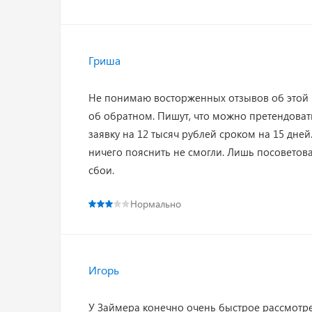
Гриша
Не понимаю восторженных отзывов об этой к
об обратном. Пишут, что можно претендовать
заявку на 12 тысяч рублей сроком на 15 дне
ничего пояснить не смогли. Лишь посоветова
сбои.
Нормально
Игорь
У Займера конечно очень быстрое рассмотре