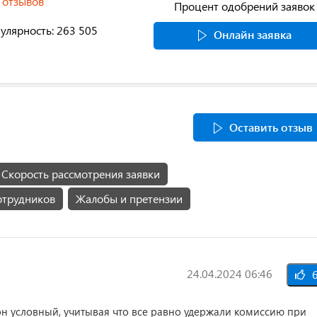
 отзывов
Процент одобрений заявок
улярность: 263 505
Онлайн заявка
Оставить отзыв
Скорость рассмотрения заявки
отрудников
Жалобы и претензии
24.04.2024 06:46
6
 он условный, учитывая что все равно удержали комиссию при