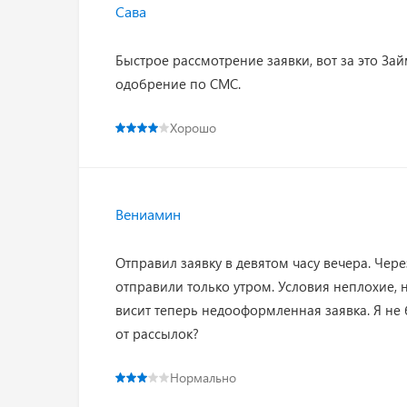
Сава
Быстрое рассмотрение заявки, вот за это За
одобрение по СМС.
Хорошо
Вениамин
Отправил заявку в девятом часу вечера. Чер
отправили только утром. Условия неплохие, н
висит теперь недооформленная заявка. Я не б
от рассылок?
Нормально