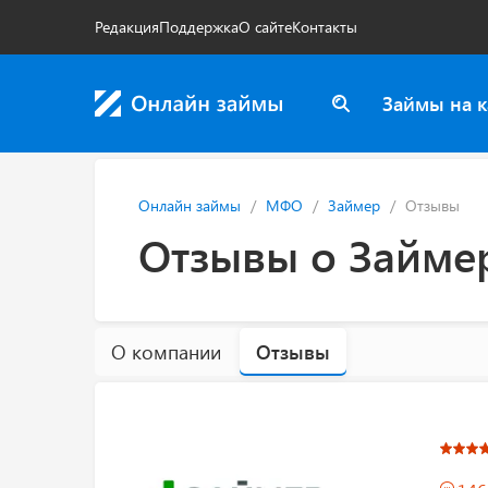
Редакция
Поддержка
О сайте
Контакты
Займы на к
Онлайн займы
МФО
Займер
Отзывы
Отзывы о Займе
О компании
Отзывы