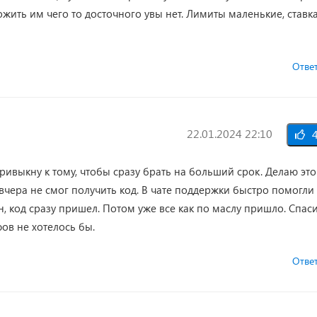
жить им чего то досточного увы нет. Лимиты маленькие, ставк
Отве
22.01.2024 22:10
4
ивыкну к тому, чтобы сразу брать на больший срок. Делаю это
вчера не смог получить код. В чате поддержки быстро помогли
, код сразу пришел. Потом уже все как по маслу пришло. Спас
ов не хотелось бы.
Отве