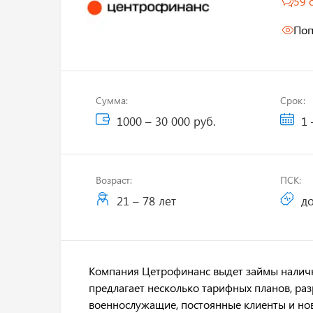
59 
Поп
Сумма:
Срок:
1000 – 30 000 руб.
1 
Возраст:
ПСК:
21 – 78 лет
до
Компания Цетрофинанс выдет займы наличн
предлагает несколько тарифных планов, ра
военнослужащие, постоянные клиенты и но