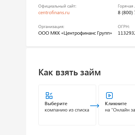
Официальный сайт:
Горячая 
centrofinans.ru
8 (800)
Организация:
ОГРН:
ООО МКК «Центрофинанс Групп»
113293
Как взять займ
Выберите
Кликните
компанию из списка
на “Онлайн з