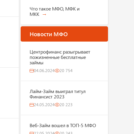
Что такое МФО, МФК и
МКК
Новости МФО
Центрофинанс разыгрывает
пожизненные бесплатные
займы
04.06.2024
20 754
Лайм-Займ выиграл титул
Финансист 2023
24.05.2024
20 223
Веб-Займ вошел в ТОП-5 МФО
22.05.2024
20 243