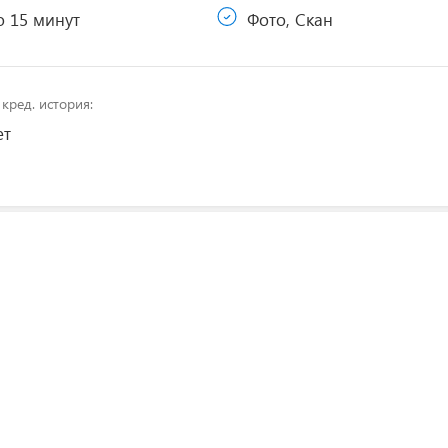
 15 минут
Фото, Скан
кред. история:
т