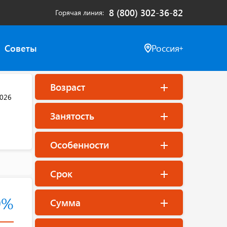
8 (800) 302-36-82
Горячая линия
Советы
Россия
Возраст
2026
Занятость
Особенности
Срок
9%
Сумма