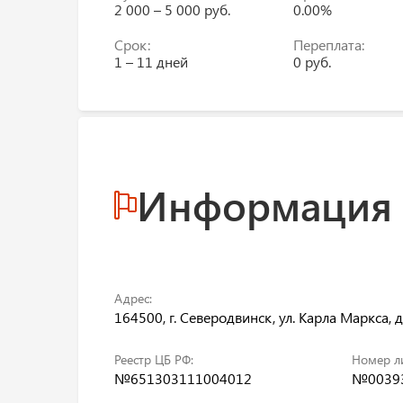
2 000 – 5 000 руб.
0.00%
Срок:
Переплата:
1 – 11 дней
0 руб.
Информация
Адрес:
164500, г. Северодвинск, ул. Карла Маркса, д
Реестр ЦБ РФ:
Номер л
№651303111004012
№00393