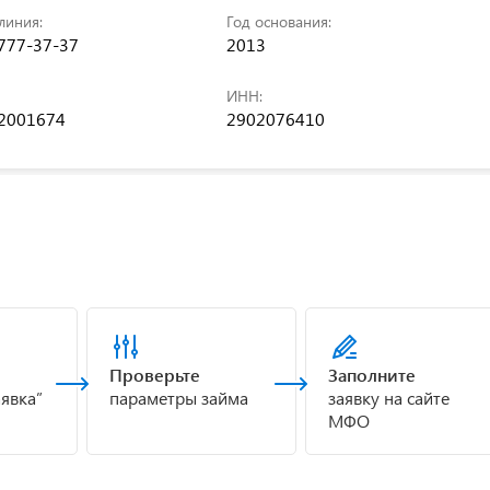
линия:
Год основания:
 777-37-37
2013
ИНН:
2001674
2902076410
Проверьте
Заполните
аявка”
параметры займа
заявку на сайте
МФО