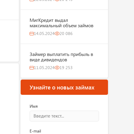
МигКредит выдал
максимальный объем займов
14.05.2024
20 086
Займер выплатить прибыль в
виде дивидендов
11.05.2024
19 253
Узнайте о новых займах
Имя
E-mail