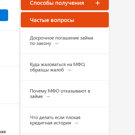
Способы получения
Частые вопросы
Досрочное погашение займа
по закону
Куда жаловаться на МФО,
образцы жалоб
Почему МФО отказывают в
займе
Что делать если плохая
кредитная история
шая