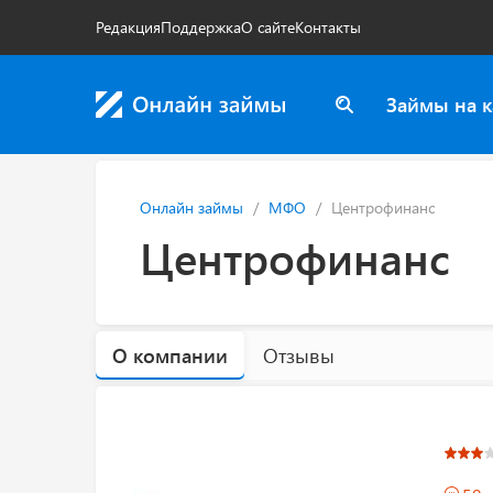
Редакция
Поддержка
О сайте
Контакты
Займы на к
Онлайн займы
МФО
Центрофинанс
Центрофинанс
О компании
Отзывы