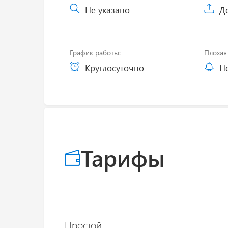
Не указано
До
График работы:
Плохая 
Круглосуточно
Не
Тарифы
Простой