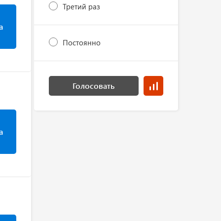
Третий раз
а
Постоянно
Голосовать
а