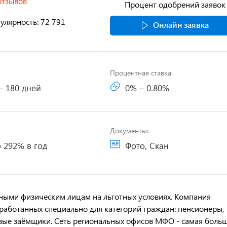
отзывов
Процент одобрений заявок
улярность: 72 791
Онлайн заявка
Процентная ставка:
– 180 дней
0% – 0.80%
Документы:
 292% в год
Фото, Скан
ыми физическим лицам на льготных условиях. Компания
зработанных специально для категорий граждан: пенсионеры,
вые заёмщики. Сеть региональных офисов МФО - самая боль