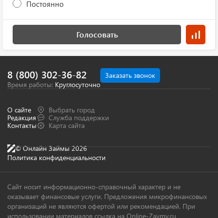
Постоянно
Голосовать
8 (800) 302-36-82
Заказать звонок
Время работы:
Круглосуточно
О сайте
Выбрать город
Редакция
Служба поддержки
Контакты
Карта сайта
© Онлайн Займы 2026
Политика конфиденциальности
Сайт носит информационно-справочный характер и не
оказывает финансовые услуги. Предложения микрофинансовых
организаций не являются офертой или рекомендацией. При
использовании материалов ссылка на Online-Zaymy.ru