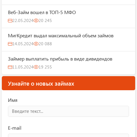
Веб-Займ вошел в ТОП-5 МФО
22.05.2024
20 245
МигКредит выдал максимальный объем займов
14.05.2024
20 088
Займер выплатить прибыль в виде дивидендов
11.05.2024
19 255
Узнайте о новых займах
Имя
E-mail