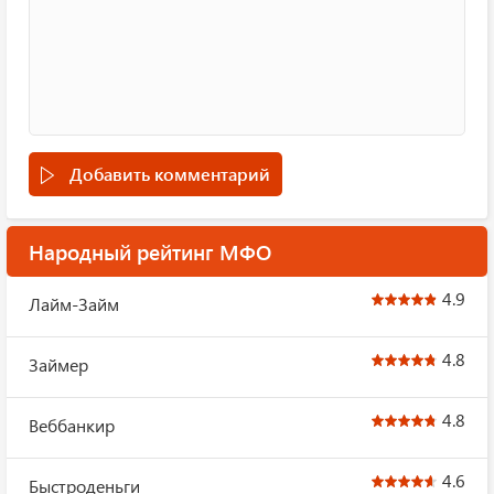
Добавить комментарий
Народный рейтинг МФО
4.9
Лайм-Займ
4.8
Займер
4.8
Веббанкир
4.6
Быстроденьги