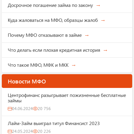
Досрочное погашение займа по закону
Куда жаловаться на МФО, образцы жалоб
Почему МФО отказывают в займе
Что делать если плохая кредитная история
Что такое МФО, МФК и МКК
Новости МФО
Центрофинанс разыгрывает пожизненные бесплатные
займы
04.06.2024
20 756
Лайм-Займ выиграл титул Финансист 2023
24.05.2024
20 226