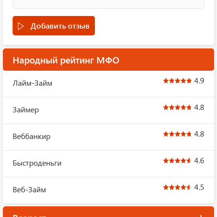
Добавить отзыв
Народный рейтинг МФО
4.9
Лайм-Займ
4.8
Займер
4.8
Веббанкир
4.6
Быстроденьги
4.5
Веб-Займ