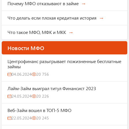
Почему МФО отказывают в займе
Что делать если плохая кредитная история
Что такое МФО, МФК и МКК
Новости МФО
Центрофинанс разыгрывает пожизненные бесплатные
займы
04.06.2024
20 756
Лайм-Займ выиграл титул Финансист 2023
24.05.2024
20 226
Веб-Займ вошел в ТОП-5 МФО
22.05.2024
20 245