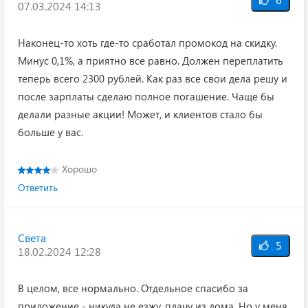
07.03.2024 14:13
Наконец-то хоть где-то сработал промокод на скидку.
Минус 0,1%, а приятно все равно. Должен переплатить
теперь всего 2300 рублей. Как раз все свои дела решу и
после зарплаты сделаю полное погашение. Чаще бы
делали разные акции! Может, и клиентов стало бы
больше у вас.
Хорошо
Ответить
Света
5
18.02.2024 12:28
В целом, все нормально. Отдельное спасибо за
приложение - никуда не езжу, плачу из дома. Но у меня