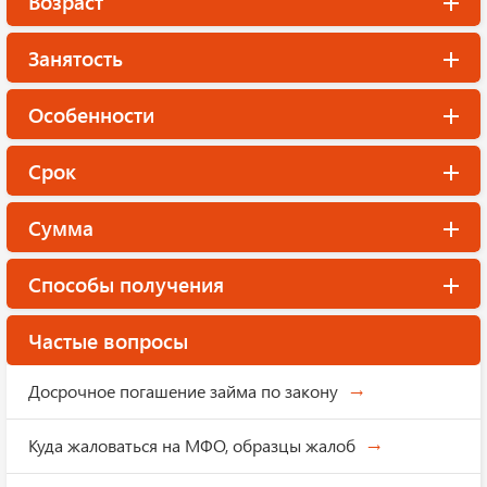
Возраст
Занятость
Особенности
Срок
Сумма
Способы получения
Частые вопросы
Досрочное погашение займа по закону
Куда жаловаться на МФО, образцы жалоб