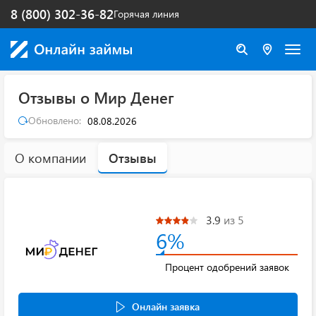
8 (800) 302-36-82
Горячая линия
Отзывы о Мир Денег
Обновлено:
08.08.2026
О компании
Отзывы
3.9
из 5
6%
Процент одобрений заявок
Онлайн заявка