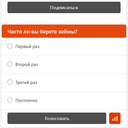
Подписаться
Часто ли вы берете займы?
Первый раз
Второй раз
Третий раз
Постоянно
Голосовать