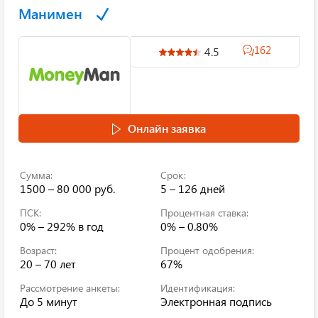
Манимен
162
4.5
Онлайн заявка
Сумма:
Срок:
1500 – 80 000 руб.
5 – 126 дней
ПСК:
Процентная ставка:
0% – 292%
в год
0% – 0.80%
Возраст:
Процент одобрения:
20 – 70 лет
67%
Рассмотрение анкеты:
Идентификация:
До 5 минут
Электронная подпись