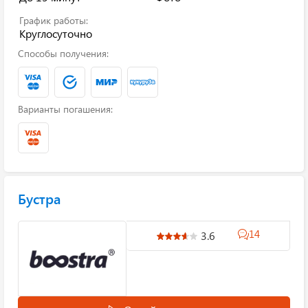
График работы:
Круглосуточно
Способы получения:
Варианты погашения:
Бустра
14
3.6