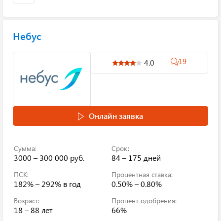
Небус
19
4.0
Онлайн заявка
Сумма:
Срок:
3000 – 300 000 руб.
84 – 175 дней
ПСК:
Процентная ставка:
182% – 292%
в год
0.50% – 0.80%
Возраст:
Процент одобрения:
18 – 88 лет
66%