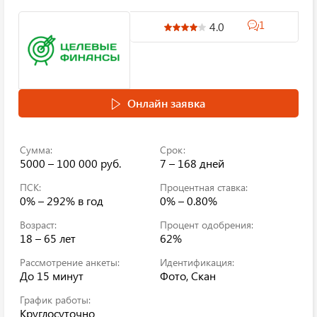
1
4.0
Онлайн заявка
Сумма:
Срок:
5000 – 100 000 руб.
7 – 168 дней
ПСК:
Процентная ставка:
0% – 292%
в год
0% – 0.80%
Возраст:
Процент одобрения:
18 – 65 лет
62%
Рассмотрение анкеты:
Идентификация:
До 15 минут
Фото, Скан
График работы:
Круглосуточно