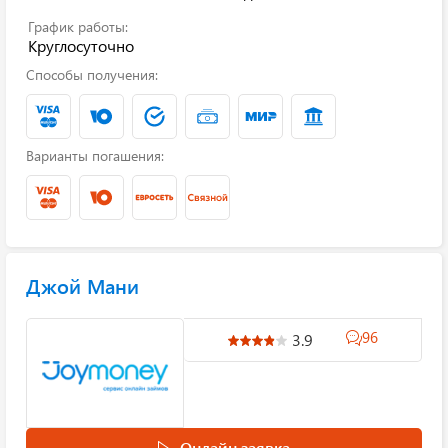
График работы:
Круглосуточно
Способы получения:
Варианты погашения:
Джой Мани
96
3.9
Онлайн заявка