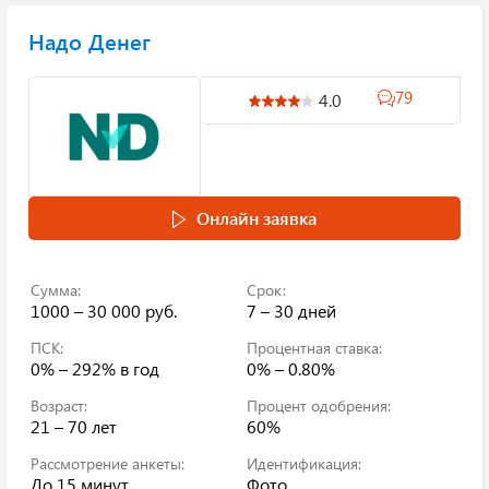
Надо Денег
79
4.0
Онлайн заявка
Сумма:
Срок:
1000 – 30 000 руб.
7 – 30 дней
ПСК:
Процентная ставка:
0% – 292%
в год
0% – 0.80%
Возраст:
Процент одобрения:
21 – 70 лет
60%
Рассмотрение анкеты:
Идентификация:
До 15 минут
Фото