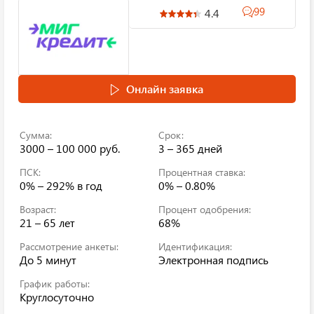
99
4.4
Онлайн заявка
Сумма:
Срок:
3000 – 100 000 руб.
3 – 365 дней
ПСК:
Процентная ставка:
0% – 292%
в год
0% – 0.80%
Возраст:
Процент одобрения:
21 – 65 лет
68%
Рассмотрение анкеты:
Идентификация:
До 5 минут
Электронная подпись
График работы:
Круглосуточно