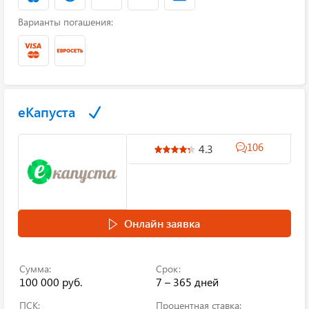
Варианты погашения:
еКапуста
106
4.3
Онлайн заявка
Сумма:
Срок:
100 000 руб.
7 – 365 дней
ПСК:
Процентная ставка: