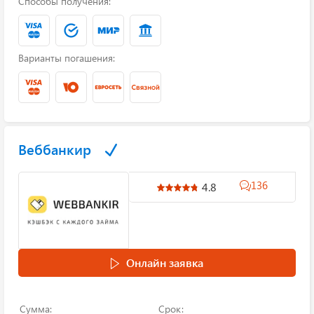
Способы получения:
Варианты погашения:
Веббанкир
136
4.8
Онлайн заявка
Сумма:
Срок: