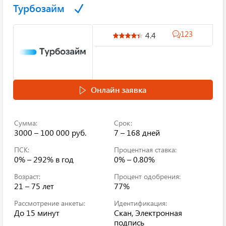
Турбозайм
123
4.4
Онлайн заявка
Сумма:
Срок:
3000 – 100 000 руб.
7 – 168 дней
ПСК:
Процентная ставка:
0% – 292%
в год
0% – 0.80%
Возраст:
Процент одобрения:
21 – 75 лет
77%
Рассмотрение анкеты:
Идентификация:
До 15 минут
Скан, Электронная
подпись