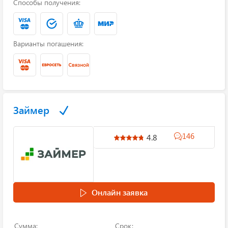
Способы получения:
Варианты погашения:
Займер
146
4.8
Онлайн заявка
Сумма:
Срок: