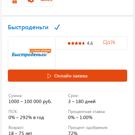
Быстроденьги
176
4.6
Онлайн заявка
Сумма:
Срок:
1000 – 100 000 руб.
3 – 180 дней
ПСК:
Процентная ставка:
0% – 292%
в год
0% – 1.00%
Возраст:
Процент одобрения:
18 – 75 лет
72%