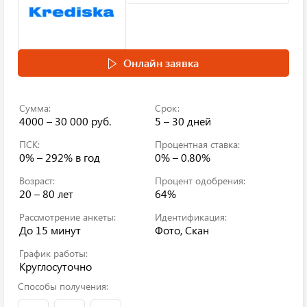
Онлайн заявка
Сумма:
Срок:
4000 – 30 000 руб.
5 – 30 дней
ПСК:
Процентная ставка:
0% – 292%
в год
0% – 0.80%
Возраст:
Процент одобрения:
20 – 80 лет
64%
Рассмотрение анкеты:
Идентификация:
До 15 минут
Фото, Скан
График работы:
Круглосуточно
Способы получения: