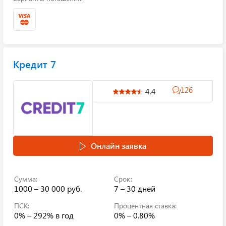
Кредит 7
126
4.4
Онлайн заявка
Сумма:
Срок:
1000 – 30 000 руб.
7 – 30 дней
ПСК:
Процентная ставка:
0% – 292%
в год
0% – 0.80%