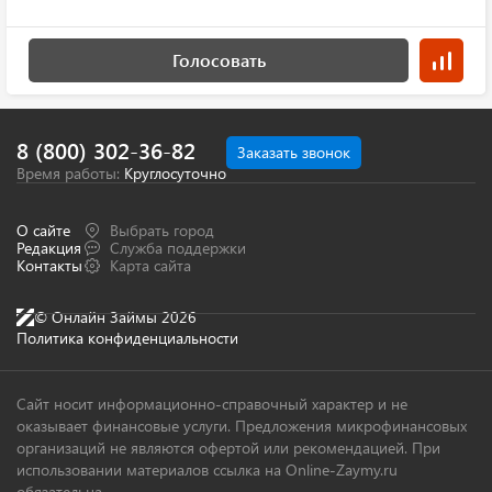
Голосовать
8 (800) 302-36-82
Заказать звонок
Время работы:
Круглосуточно
О сайте
Выбрать город
Редакция
Служба поддержки
Контакты
Карта сайта
© Онлайн Займы 2026
Политика конфиденциальности
Сайт носит информационно-справочный характер и не
оказывает финансовые услуги. Предложения микрофинансовых
организаций не являются офертой или рекомендацией. При
использовании материалов ссылка на Online-Zaymy.ru
обязательна.