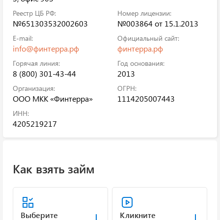
Реестр ЦБ РФ:
Номер лицензии:
№651303532002603
№003864 от 15.1.2013
E-mail:
Официальный сайт:
info@финтерра.рф
финтерра.рф
Горячая линия:
Год основания:
8 (800) 301-43-44
2013
Организация:
ОГРН:
ООО МКК «Финтерра»
1114205007443
ИНН:
4205219217
Как взять займ
Выберите
Кликните