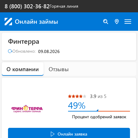
8 (800) 302-36-82
Горячая линия
Финтерра
Обновлено:
09.08.2026
О компании
Отзывы
3.9
из 5
49%
Процент одобрений заявок
Онлайн заявка