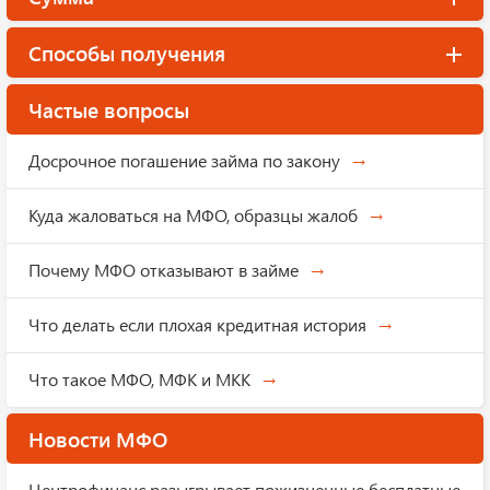
Способы получения
Частые вопросы
Досрочное погашение займа по закону
Куда жаловаться на МФО, образцы жалоб
Почему МФО отказывают в займе
Что делать если плохая кредитная история
Что такое МФО, МФК и МКК
Новости МФО
Центрофинанс разыгрывает пожизненные бесплатные