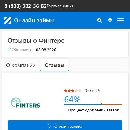
8 (800) 302-36-82
Горячая линия
Отзывы о Финтерс
Обновлено:
08.08.2026
О компании
Отзывы
3.0
из 5
64%
Процент одобрений заявок
Онлайн заявка