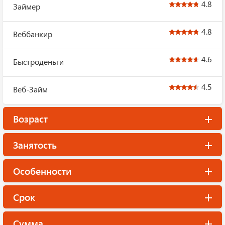
4.8
Займер
4.8
Веббанкир
4.6
Быстроденьги
4.5
Веб-Займ
Возраст
Занятость
Особенности
Срок
Сумма