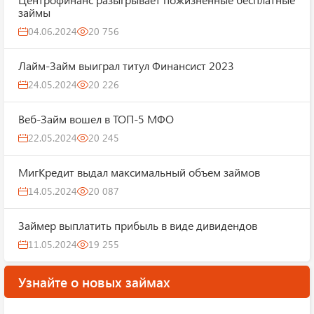
займы
04.06.2024
20 756
Лайм-Займ выиграл титул Финансист 2023
24.05.2024
20 226
Веб-Займ вошел в ТОП-5 МФО
22.05.2024
20 245
МигКредит выдал максимальный объем займов
14.05.2024
20 087
Займер выплатить прибыль в виде дивидендов
11.05.2024
19 255
Узнайте о новых займах