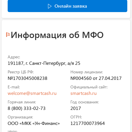
Онлайн заявка
Информация об МФО
Адрес:
191187, г. Санкт-Петербург, а/я 25
Реестр ЦБ РФ:
Номер лицензии:
№1703045008238
№004560 от 27.04.2017
E-mail:
Официальный сайт:
welcome@smartcash.ru
smartcash.ru
Горячая линия:
Год основания:
8 (800) 333-02-73
2017
Организация:
ОГРН:
ООО «МКК «Ун-Финанс»
1217700073964
ИНН: