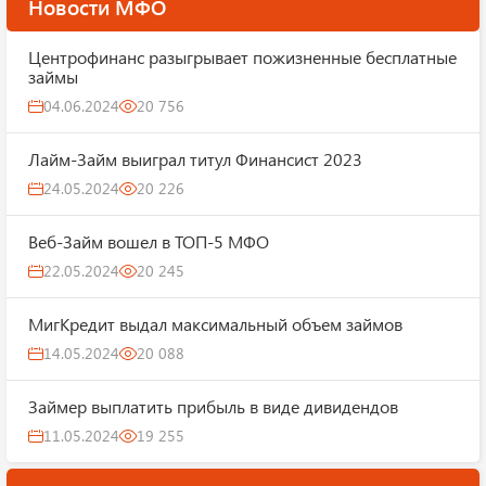
Новости МФО
Центрофинанс разыгрывает пожизненные бесплатные
займы
04.06.2024
20 756
Лайм-Займ выиграл титул Финансист 2023
24.05.2024
20 226
Веб-Займ вошел в ТОП-5 МФО
22.05.2024
20 245
МигКредит выдал максимальный объем займов
14.05.2024
20 088
Займер выплатить прибыль в виде дивидендов
11.05.2024
19 255