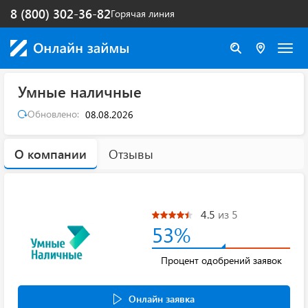
8 (800) 302-36-82
Горячая линия
Умные наличные
Обновлено:
08.08.2026
О компании
Отзывы
4.5
из 5
53%
Процент одобрений заявок
Онлайн заявка