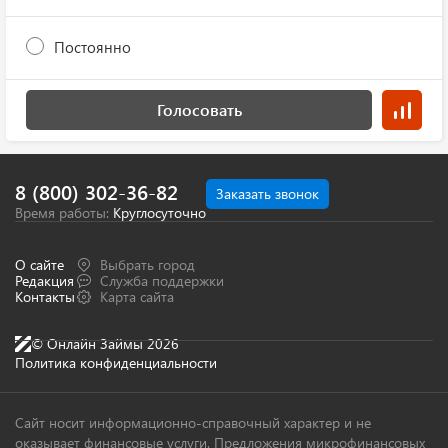
Постоянно
Голосовать
8 (800) 302-36-82
Заказать звонок
Время работы:
Круглосуточно
О сайте
Выбрать город
Редакция
Служба поддержки
Контакты
Карта сайта
© Онлайн Займы 2026
Политика конфиденциальности
Сайт носит информационно-справочный характер и не
оказывает финансовые услуги. Предложения микрофинансовых