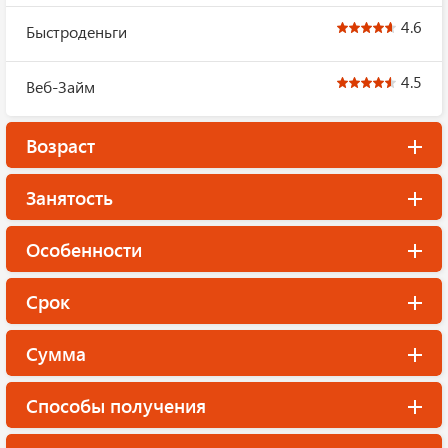
4.6
Быстроденьги
4.5
Веб-Займ
Возраст
Занятость
Особенности
Срок
Сумма
Способы получения