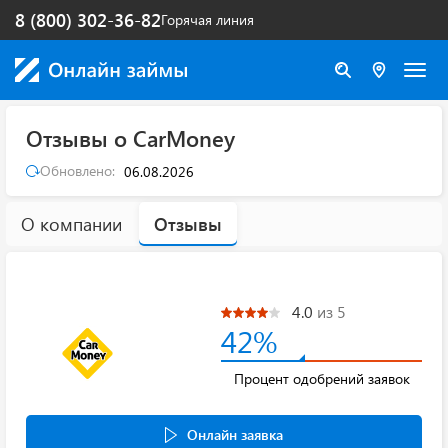
8 (800) 302-36-82
Горячая линия
Отзывы о CarMoney
Обновлено:
06.08.2026
О компании
Отзывы
4.0
из 5
42%
Процент одобрений заявок
Онлайн заявка