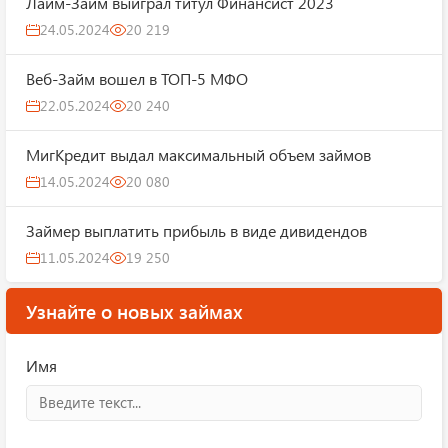
Лайм-Займ выиграл титул Финансист 2023
24.05.2024
20 219
Веб-Займ вошел в ТОП-5 МФО
22.05.2024
20 240
МигКредит выдал максимальный объем займов
14.05.2024
20 080
Займер выплатить прибыль в виде дивидендов
11.05.2024
19 250
Узнайте о новых займах
Имя