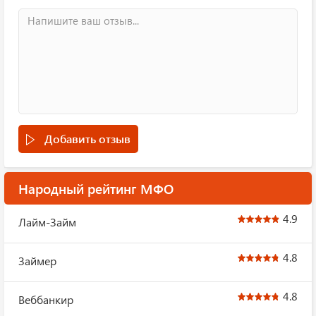
Добавить отзыв
Народный рейтинг МФО
4.9
Лайм-Займ
4.8
Займер
4.8
Веббанкир