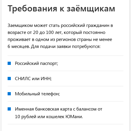
Требования к заёмщикам
Заемщиком может стать российский гражданин в
возрасте от 20 до 100 лет, который постоянно
проживает в одном из регионов страны не менее
6 месяцев. Для подачи заявки потребуются:
Российский паспорт;
СНИЛС или ИНН;
Мобильный телефон;
Именная банковская карта с балансом от
10 рублей или кошелек ЮМани.