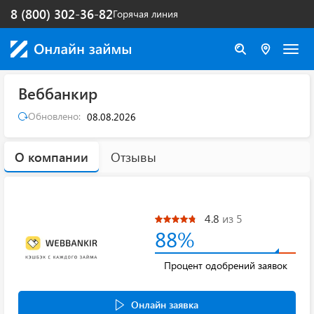
8 (800) 302-36-82
Горячая линия
Веббанкир
Обновлено:
08.08.2026
О компании
Отзывы
4.8
из 5
88%
Процент одобрений заявок
Онлайн заявка