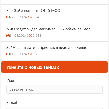
Веб-Займ вошел в ТОП-5 МФО
22.05.2024
20 245
МигКредит выдал максимальный объем займов
14.05.2024
20 088
Займер выплатить прибыль в виде дивидендов
11.05.2024
19 255
Узнайте о новых займах
Имя
E-mail