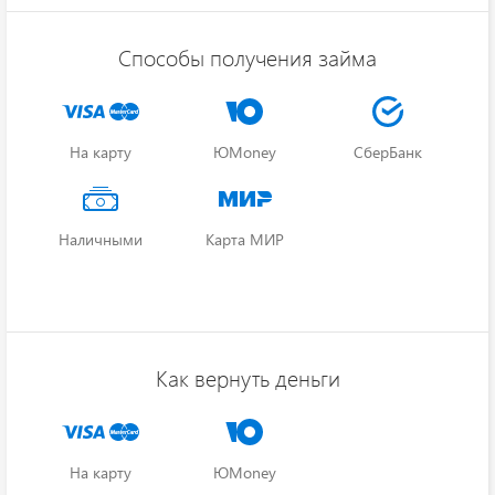
Способы получения займа
На карту
ЮMoney
СберБанк
Наличными
Карта МИР
Как вернуть деньги
На карту
ЮMoney