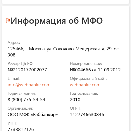
Информация об МФО
Адрес:
125466, г. Москва, ул. Соколово-Мещерская, д. 29, оф.
308
Реестр ЦБ РФ:
Номер лицензии:
№2120177002077
№004666 от 11.09.2012
E-mail:
Официальный сайт:
info@webbankir.com
webbankir.com
Горячая линия:
Год основания:
8 (800) 775-54-54
2010
Организация:
ОГРН:
ООО МФК «Вэббанкир»
1127746630846
ИНН:
7733812126