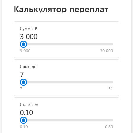
Калькулятор переплат
Сумма, ₽
3 000
30 000
Срок, дн.
7
31
Ставка, %
0.10
0.80