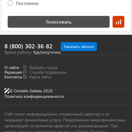
Постоянно
Голосовать
8 (800) 302-36-82
Заказать звонок
Время работы:
Круглосуточно
О сайте
Выбрать город
Редакция
Служба поддержки
Контакты
Карта сайта
© Онлайн Займы 2026
Политика конфиденциальности
Сайт носит информационно-справочный характер и не
оказывает финансовые услуги. Предложения микрофинансовых
организаций не являются офертой или рекомендацией. При
использовании материалов ссылка на Online-Zaymy.ru