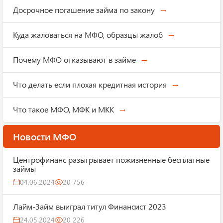
Досрочное погашение займа по закону
Куда жаловаться на МФО, образцы жалоб
Почему МФО отказывают в займе
Что делать если плохая кредитная история
Что такое МФО, МФК и МКК
Новости МФО
Центрофинанс разыгрывает пожизненные бесплатные
займы
04.06.2024
20 756
Лайм-Займ выиграл титул Финансист 2023
24.05.2024
20 226