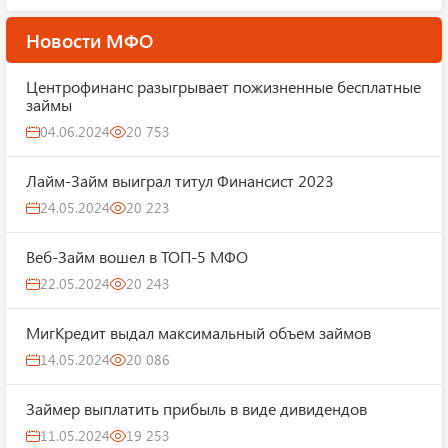
Новости МФО
Центрофинанс разыгрывает пожизненные бесплатные
займы
04.06.2024
20 753
Лайм-Займ выиграл титул Финансист 2023
24.05.2024
20 223
Веб-Займ вошел в ТОП-5 МФО
22.05.2024
20 243
МигКредит выдал максимальный объем займов
14.05.2024
20 086
Займер выплатить прибыль в виде дивидендов
11.05.2024
19 253