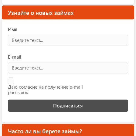
Узнайте о новых займах
Имя
E-mail
Даю согласие на получение e-mail
рассылок
Подписаться
Часто ли вы берете займы?