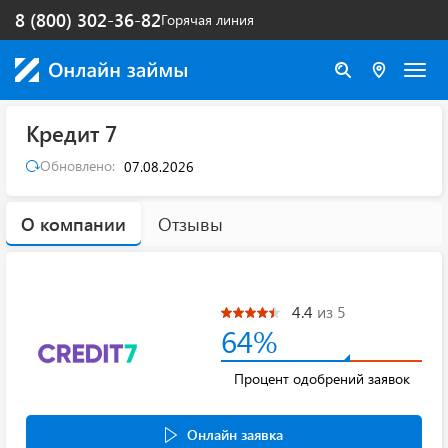
8 (800) 302-36-82
Горячая линия
Кредит 7
Обновлено:
07.08.2026
О компании
Отзывы
4.4
из 5
64%
Процент одобрений заявок
Онлайн заявка