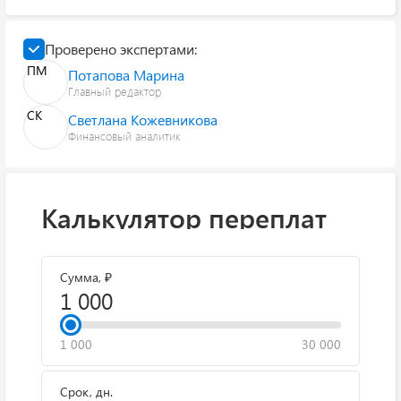
Проверено экспертами:
ПМ
Потапова Марина
Главный редактор
СК
Светлана Кожевникова
Финансовый аналитик
Калькулятор переплат
Сумма, ₽
1 000
30 000
Срок, дн.