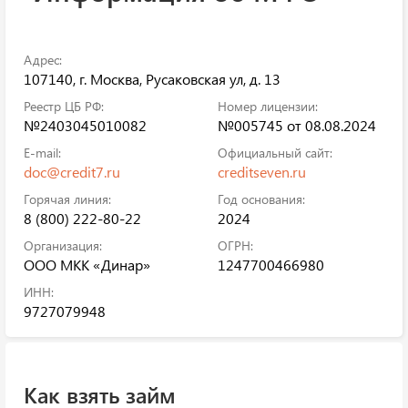
Адрес:
107140, г. Москва, Русаковская ул, д. 13
Реестр ЦБ РФ:
Номер лицензии:
№2403045010082
№005745 от 08.08.2024
E-mail:
Официальный сайт:
doc@credit7.ru
creditseven.ru
Горячая линия:
Год основания:
8 (800) 222-80-22
2024
Организация:
ОГРН:
ООО МКК «Динар»
1247700466980
ИНН:
9727079948
Как взять займ