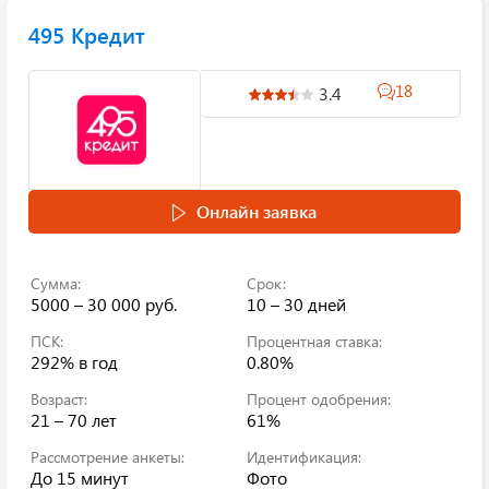
495 Кредит
18
3.4
Онлайн заявка
Сумма:
Срок:
5000 – 30 000 руб.
10 – 30 дней
ПСК:
Процентная ставка:
292%
в год
0.80%
Возраст:
Процент одобрения:
21 – 70 лет
61%
Рассмотрение анкеты:
Идентификация:
До 15 минут
Фото