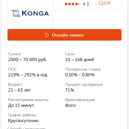
109
4.3
Онлайн заявка
Сумма:
Срок:
2000 – 70 000 руб.
10 – 168 дней
ПСК:
Процентная ставка:
219% – 292%
в год
0.50% – 0.80%
Возраст:
Процент одобрения:
21 – 65 лет
71%
Рассмотрение анкеты:
Идентификация:
До 15 минут
Фото
График работы:
Круглосуточно
Способы получения: