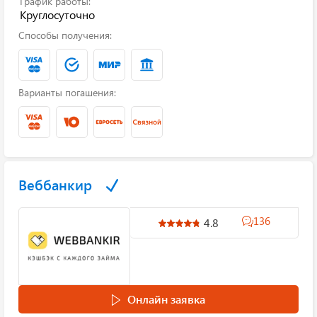
График работы:
Круглосуточно
Способы получения:
Варианты погашения:
Веббанкир
136
4.8
Онлайн заявка