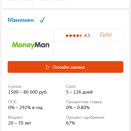
Манимен
162
4.5
Онлайн заявка
Сумма:
Срок:
1500 – 80 000 руб.
5 – 126 дней
ПСК:
Процентная ставка:
0% – 292%
в год
0% – 0.80%
Возраст:
Процент одобрения:
20 – 70 лет
67%