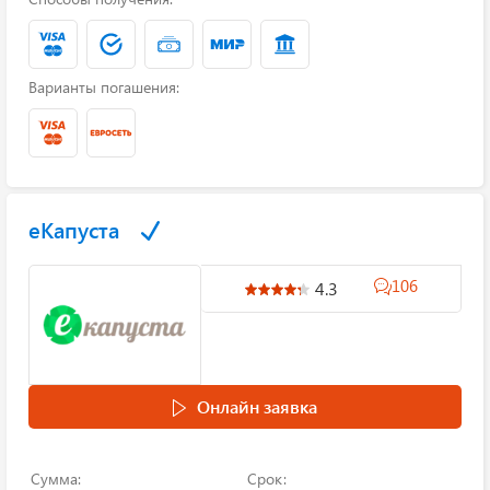
Варианты погашения:
еКапуста
106
4.3
Онлайн заявка
Сумма:
Срок: