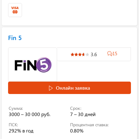
Fin 5
15
3.6
Онлайн заявка
Сумма:
Срок:
3000 – 30 000 руб.
7 – 30 дней
ПСК:
Процентная ставка:
292%
в год
0.80%