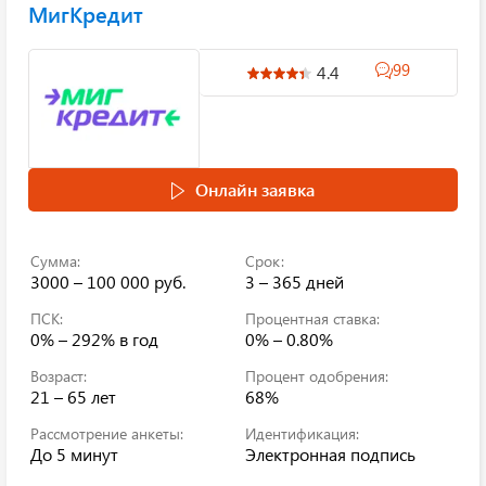
МигКредит
99
4.4
Онлайн заявка
Сумма:
Срок:
3000 – 100 000 руб.
3 – 365 дней
ПСК:
Процентная ставка:
0% – 292%
в год
0% – 0.80%
Возраст:
Процент одобрения:
21 – 65 лет
68%
Рассмотрение анкеты:
Идентификация:
До 5 минут
Электронная подпись