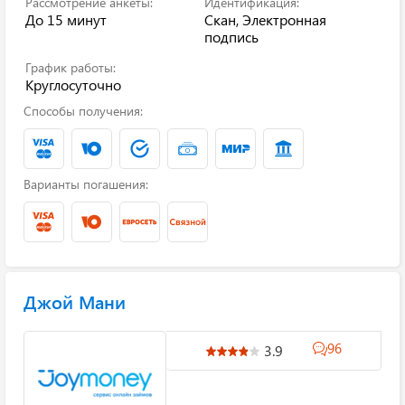
Рассмотрение анкеты:
Идентификация:
До 15 минут
Скан, Электронная
подпись
График работы:
Круглосуточно
Способы получения:
Варианты погашения:
Джой Мани
96
3.9