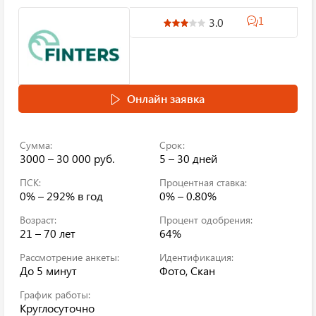
1
3.0
Онлайн заявка
Сумма:
Срок:
3000 – 30 000 руб.
5 – 30 дней
ПСК:
Процентная ставка:
0% – 292%
в год
0% – 0.80%
Возраст:
Процент одобрения:
21 – 70 лет
64%
Рассмотрение анкеты:
Идентификация:
До 5 минут
Фото, Скан
График работы:
Круглосуточно