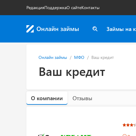
Редакция
Поддержка
О сайте
Контакты
Займы на к
Онлайн займы
МФО
Ваш кредит
Ваш кредит
О компании
Отзывы