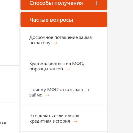
Способы получения
Частые вопросы
Досрочное погашение займа
по закону
Куда жаловаться на МФО,
образцы жалоб
Почему МФО отказывают в
займе
Что делать если плохая
кредитная история
тся