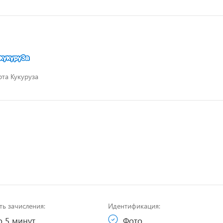
рта Кукуруза
ть зачисления:
Идентификация:
 5 минут
Фото