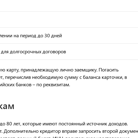
лении на период до 30 дней
 для долгосрочных договоров
ю карту, принадлежащую лично заемщику. Погасить
, перечислив необходимую сумму с баланса карточки, в
йских банков – по реквизитам.
кам
до 80 лет, которые имеют постоянный источник доходов.
. Дополнительно кредитор вправе запросить второй докумен