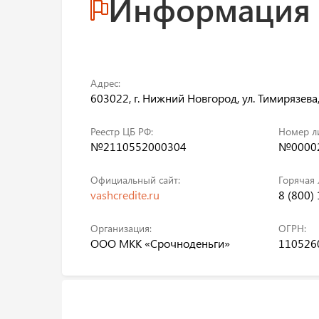
Информация
Адрес:
603022, г. Нижний Новгород, ул. Тимирязева, 
Реестр ЦБ РФ:
Номер л
№2110552000304
№00002
Официальный сайт:
Горячая 
vashcredite.ru
8 (800)
Организация:
ОГРН:
ООО МКК «Срочноденьги»
110526