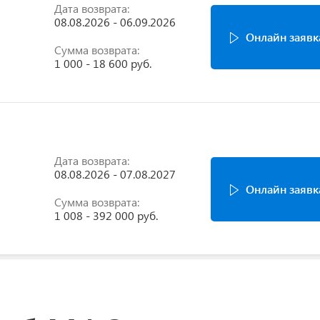
Дата возврата:
08.08.2026 - 06.09.2026
Онлайн заявк
Сумма возврата:
1 000 - 18 600 руб.
Дата возврата:
08.08.2026 - 07.08.2027
Онлайн заявк
Сумма возврата:
1 008 - 392 000 руб.