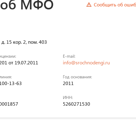
 об МФО
Сообщить об ошиб
д. 15 кор. 2, пом. 403
ицензии:
E-mail:
01 от 19.07.2011
info@srochnodengi.ru
линия:
Год основания:
 100-13-63
2011
ИНН:
0001857
5260271530