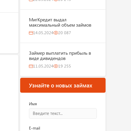
МигКредит выдал
максимальный объем займов
14.05.2024
20 087
Займер выплатить прибыль в
виде дивидендов
11.05.2024
19 255
Узнайте о новых займах
Имя
E-mail