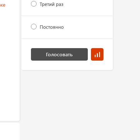
Третий раз
ке
Постоянно
Голосовать