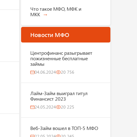
Что такое МФО, МФК и
МКК
Новости МФО
Центрофинанс разыгрывает
пожизненные бесплатные
займы
04.06.2024
20 756
Лайм-Займ выиграл титул
Финансист 2023
24.05.2024
20 225
Веб-Займ вошел в ТОП-5 МФО
22.05.2024
20 245