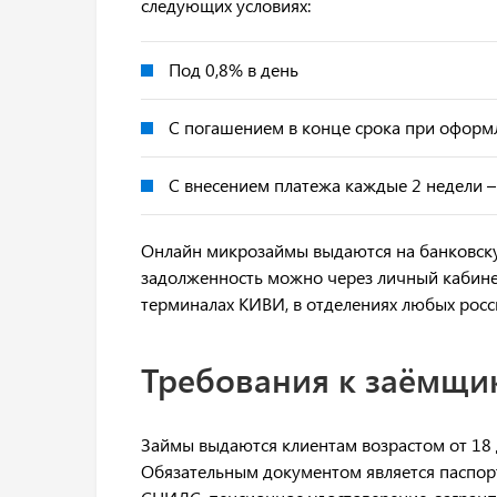
следующих условиях:
Под 0,8% в день
С погашением в конце срока при оформ
С внесением платежа каждые 2 недели –
Онлайн микрозаймы выдаются на банковску
задолженность можно через личный кабинет
терминалах КИВИ, в отделениях любых росси
Требования к заёмщи
Займы выдаются клиентам возрастом от 18 
Обязательным документом является паспорт