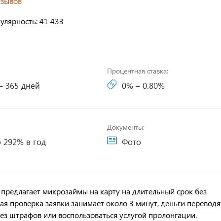
тзывов
улярность: 41 433
Процентная ставка:
– 365 дней
0% – 0.80%
Документы:
 292% в год
Фото
предлагает микрозаймы на карту на длительный срок без
я проверка заявки занимает около 3 минут, деньги переводя
ез штрафов или воспользоваться услугой пролонгации.