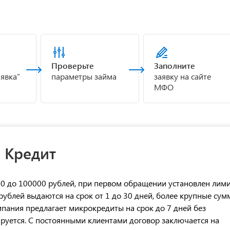
Проверьте
Заполните
аявка”
параметры займа
заявку на сайте
МФО
 Кредит
00 до 100000 рублей, при первом обращении установлен лими
рублей выдаются на срок от 1 до 30 дней, более крупные су
пания предлагает микрокредиты на срок до 7 дней без
ируется. С постоянными клиентами договор заключается на