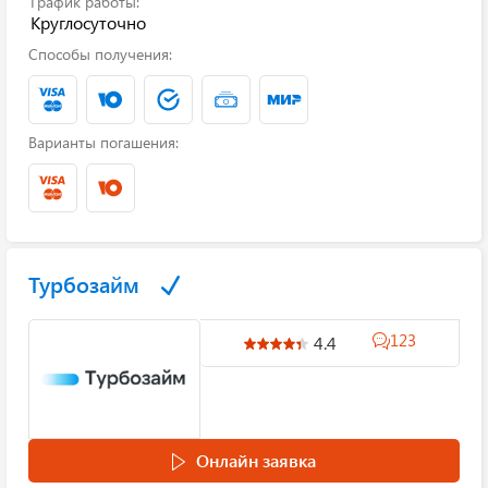
График работы:
Круглосуточно
Способы получения:
Варианты погашения:
Турбозайм
123
4.4
Онлайн заявка