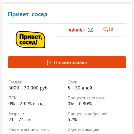
Привет, сосед
18
3.9
Онлайн заявка
Сумма:
Срок:
3000 – 30 000 руб.
5 – 30 дней
ПСК:
Процентная ставка:
0% – 292%
в год
0% – 0.80%
Возраст:
Процент одобрения:
21 – 74 лет
52%
Рассмотрение анкеты:
Идентификация: