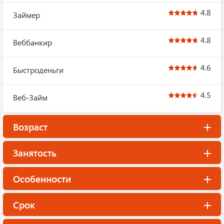
4.8
Займер
4.8
Веббанкир
4.6
Быстроденьги
4.5
Веб-Займ
Возраст
Занятость
Особенности
Срок