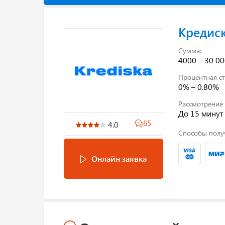
Кредис
Сумма:
4000 – 30 00
Процентная ст
0% – 0.80%
Рассмотрение 
До 15 минут
65
4.0
Способы полу
Онлайн заявка