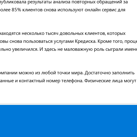
убликовала результаты анализа повторных обращений за
олее 85% клиентов снова используют онлайн сервис для
 находятся несколько тысяч довольных клиентов, которых
овы снова пользоваться услугами Кредиска. Кроме того, проц
льно увеличился. И здесь не маловажную роль сыграли имен
омпании можно из любой точки мира. Достаточно заполнить
данные и контактный номер телефона. Физические лица могут