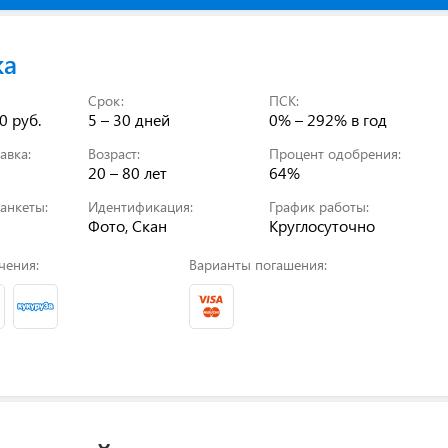
ка
Срок:
ПСК:
0 руб.
5 – 30 дней
0% – 292% в год
авка:
Возраст:
Процент одобрения:
20 – 80 лет
64%
анкеты:
Идентификация:
График работы:
Фото, Скан
Круглосуточно
чения:
Варианты погашения: