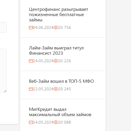
Центрофинанс разыгрывает
пожизненные бесплатные
займы
04.06.2024
20 756
Лайм-Займ выиграл титул
Финансист 2023
24.05.2024
20 226
Веб-Займ вошел в ТОП-5 МФО
22.05.2024
20 245
МигКредит выдал
максимальный объем займов
14.05.2024
20 088