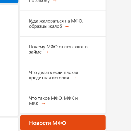
по закону
Куда жаловаться на МФО,
образцы жалоб
Почему МФО отказывают в
займе
Что делать если плохая
кредитная история
Что такое МФО, МФК и
МКК
Новости МФО