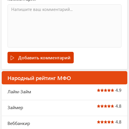
Добавить комментарий
Народный рейтинг МФО
4.9
Лайм-Займ
4.8
Займер
4.8
Веббанкир