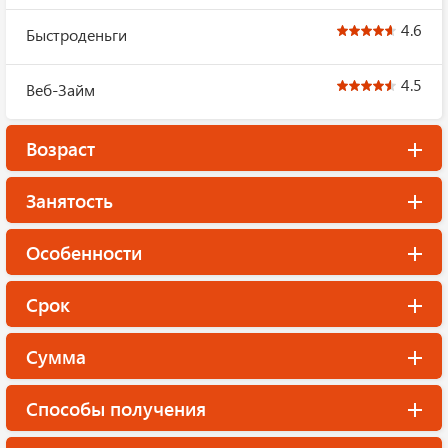
4.6
Быстроденьги
4.5
Веб-Займ
Возраст
Занятость
Особенности
Срок
Сумма
Способы получения