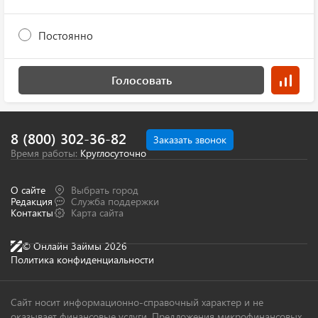
Постоянно
Голосовать
8 (800) 302-36-82
Заказать звонок
Время работы:
Круглосуточно
О сайте
Выбрать город
Редакция
Служба поддержки
Контакты
Карта сайта
© Онлайн Займы 2026
Политика конфиденциальности
Сайт носит информационно-справочный характер и не
оказывает финансовые услуги. Предложения микрофинансовых