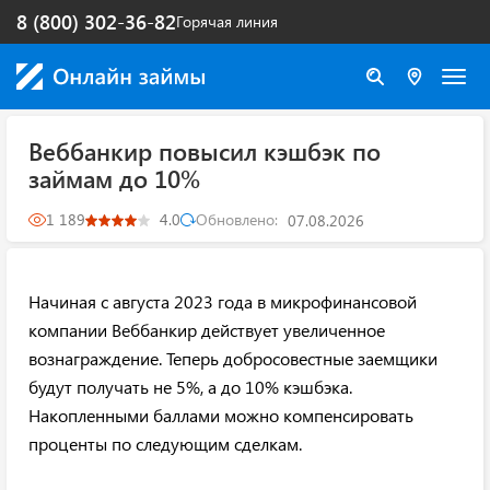
8 (800) 302-36-82
Горячая линия
Веббанкир повысил кэшбэк по
займам до 10%
1 189
4.0
Обновлено:
07.08.2026
Начиная с августа 2023 года в микрофинансовой
компании Веббанкир действует увеличенное
вознаграждение. Теперь добросовестные заемщики
будут получать не 5%, а до 10% кэшбэка.
Накопленными баллами можно компенсировать
проценты по следующим сделкам.