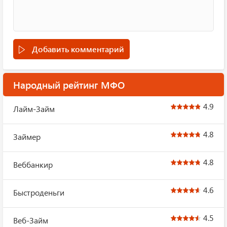
Добавить комментарий
Народный рейтинг МФО
4.9
Лайм-Займ
4.8
Займер
4.8
Веббанкир
4.6
Быстроденьги
4.5
Веб-Займ