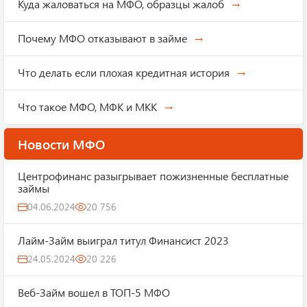
Куда жаловаться на МФО, образцы жалоб
Почему МФО отказывают в займе
Что делать если плохая кредитная история
Что такое МФО, МФК и МКК
Новости МФО
Центрофинанс разыгрывает пожизненные бесплатные
займы
04.06.2024
20 756
Лайм-Займ выиграл титул Финансист 2023
24.05.2024
20 226
Веб-Займ вошел в ТОП-5 МФО