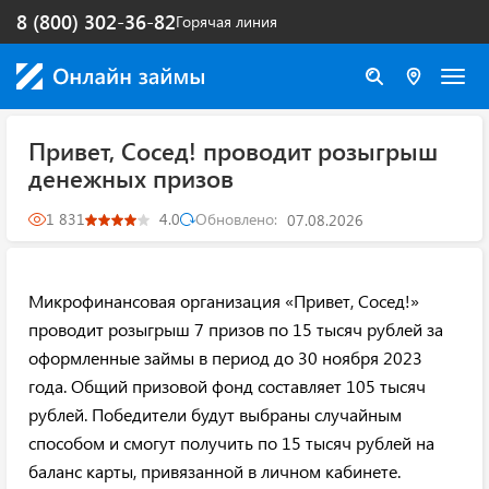
8 (800) 302-36-82
Горячая линия
Привет, Сосед! проводит розыгрыш
денежных призов
1 831
4.0
Обновлено:
07.08.2026
Микрофинансовая организация «Привет, Сосед!»
проводит розыгрыш 7 призов по 15 тысяч рублей за
оформленные займы в период до 30 ноября 2023
года. Общий призовой фонд составляет 105 тысяч
рублей. Победители будут выбраны случайным
способом и смогут получить по 15 тысяч рублей на
баланс карты, привязанной в личном кабинете.