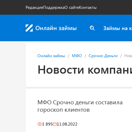
Редакция
Поддержка
О сайте
Контакты
Займы на к
Онлайн займы
МФО
Срочно Деньги
Нов
Новости компан
МФО Срочно деньги составила
гороскоп клиентов
1 895
11.08.2022