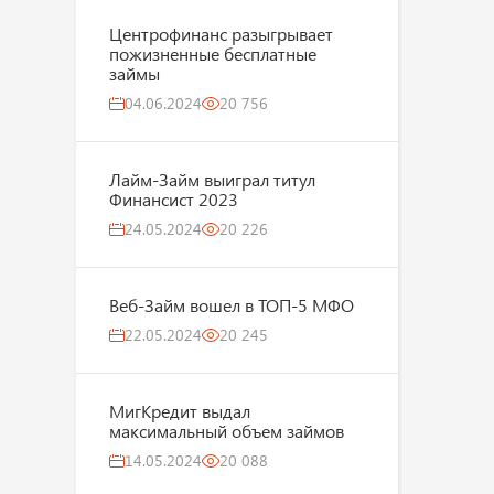
Центрофинанс разыгрывает
пожизненные бесплатные
займы
04.06.2024
20 756
Лайм-Займ выиграл титул
Финансист 2023
24.05.2024
20 226
Веб-Займ вошел в ТОП-5 МФО
22.05.2024
20 245
МигКредит выдал
максимальный объем займов
14.05.2024
20 088