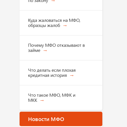
по закону
Куда жаловаться на МФО,
образцы жалоб
Почему МФО отказывают в
займе
Что делать если плохая
кредитная история
Что такое МФО, МФК и
МКК
Новости МФО