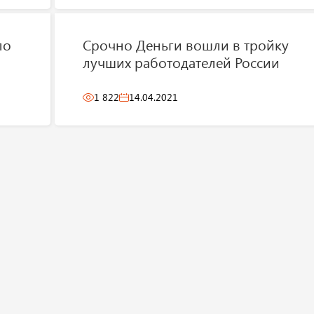
по
Срочно Деньги вошли в тройку
лучших работодателей России
1 822
14.04.2021