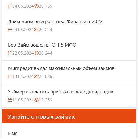
04.06.2024
20 755
Лайм-Займ выиграл титул Финансист 2023
24.05.2024
20 224
Веб-Займ вошел в ТОП-5 МФО
22.05.2024
20 244
МигКредит выдал максимальный объем займов
14.05.2024
20 086
Займер выплатить прибыль в виде дивидендов
11.05.2024
19 253
Узнайте о новых займах
Имя