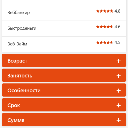
4.8
Веббанкир
4.6
Быстроденьги
4.5
Веб-Займ
Возраст
Занятость
Особенности
Срок
Сумма