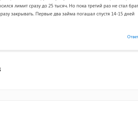
ился лимит сразу до 25 тысяч. Но пока третий раз не стал брат
разу закрывать. Первые два займа погашал спустя 14-15 дней
Отве
в