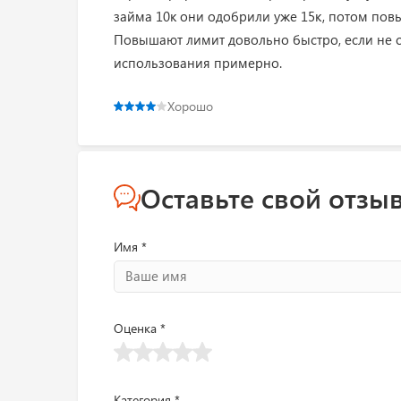
займа 10к они одобрили уже 15к, потом повыс
Повышают лимит довольно быстро, если не с
использования примерно.
Хорошо
Оставьте свой отзы
Имя *
Оценка *
Категория *