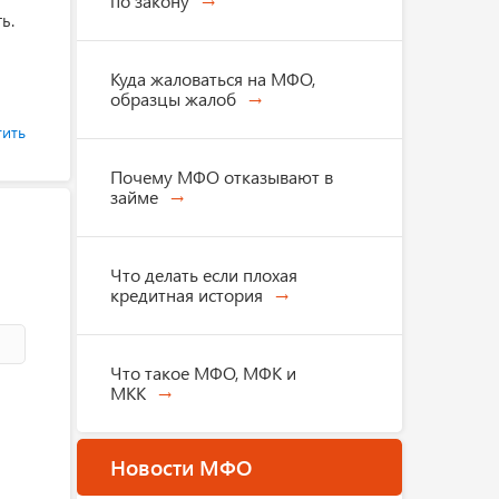
по закону
ь.
Куда жаловаться на МФО,
образцы жалоб
тить
Почему МФО отказывают в
займе
Что делать если плохая
кредитная история
Что такое МФО, МФК и
МКК
Новости МФО