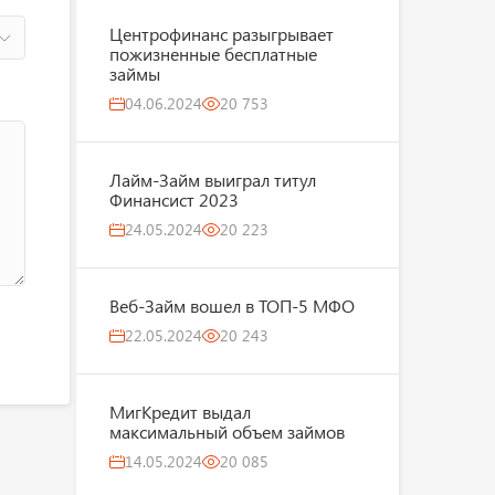
Центрофинанс разыгрывает
пожизненные бесплатные
займы
04.06.2024
20 753
Лайм-Займ выиграл титул
Финансист 2023
24.05.2024
20 223
Веб-Займ вошел в ТОП-5 МФО
22.05.2024
20 243
МигКредит выдал
максимальный объем займов
14.05.2024
20 085