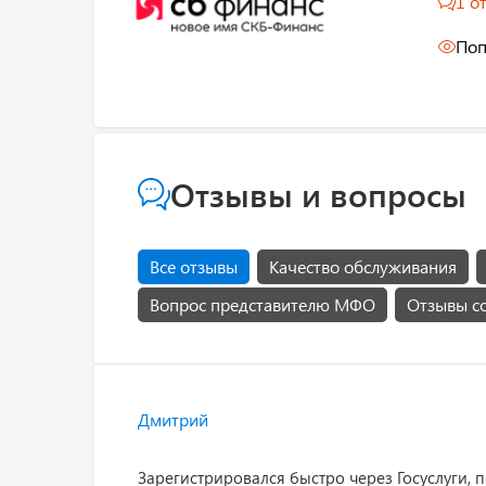
1 о
Поп
Отзывы и вопросы
Все отзывы
Качество обслуживания
Вопрос представителю МФО
Отзывы с
Дмитрий
Зарегистрировался быстро через Госуслуги, 