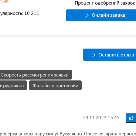
тзыв
Процент одобрений заявок
улярность: 10 211
Онлайн заявка
Оставить отзыв
Скорость рассмотрения заявки
отрудников
Жалобы и претензии
29.11.2023 15:45
проверка анкеты пару минут буквально. После возврата первог