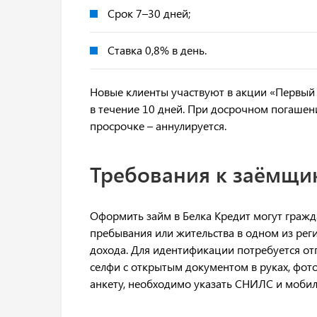
Срок 7–30 дней;
Ставка 0,8% в день.
Новые клиенты участвуют в акции «Первый 
в течение 10 дней. При досрочном погашен
просрочке – аннулируется.
Требования к заёмщи
Оформить займ в Белка Кредит могут гражд
пребывания или жительства в одном из рег
дохода. Для идентификации потребуется отп
селфи с открытым документом в руках, фот
анкету, необходимо указать СНИЛС и мобил