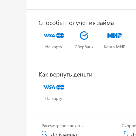
Способы получения займа
На карту
СберБанк
Карта МИР
Как вернуть деньги
На карту
Рассмотрение анкеты:
Скорос
До 6 минут
До