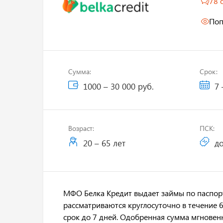
78 
Поп
Сумма:
Срок:
1000 – 30 000 руб.
7 
Возраст:
ПСК:
20 – 65 лет
до
МФО Белка Кредит выдает займы по паспорту
рассматриваются круглосуточно в течение 6
срок до 7 дней. Одобренная сумма мгновенн