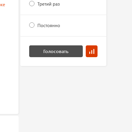
Третий раз
ке
Постоянно
Голосовать