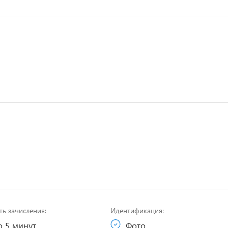
ть зачисления:
Идентификация:
 5 минут
Фото