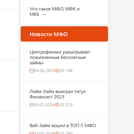
Что такое МФО, МФК и
МКК
Новости МФО
Центрофинанс разыгрывает
пожизненные бесплатные
займы
04.06.2024
20 748
Лайм-Займ выиграл титул
Финансист 2023
24.05.2024
20 219
Веб-Займ вошел в ТОП-5 МФО
22.05.2024
20 240