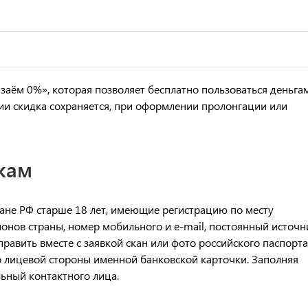
заём 0%», которая позволяет бесплатно пользоваться деньга
ии скидка сохраняется, при оформлении пролонгации или
кам
ане РФ старше 18 лет, имеющие регистрацию по месту
ионов страны, номер мобильного и e-mail, постоянный источн
равить вместе с заявкой скан или фото российского паспорта
о лицевой стороны именной банковской карточки. Заполняя
ьный контактного лица.