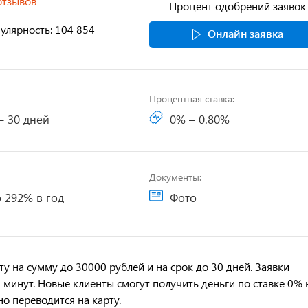
отзывов
Процент одобрений заявок
улярность: 104 854
Онлайн заявка
Процентная ставка:
– 30 дней
0% – 0.80%
Документы:
 292% в год
Фото
 на сумму до 30000 рублей и на срок до 30 дней. Заявки
 минут. Новые клиенты смогут получить деньги по ставке 0% 
о переводится на карту.