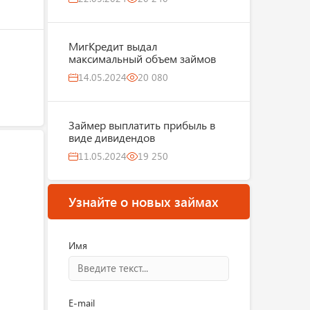
МигКредит выдал
максимальный объем займов
14.05.2024
20 080
Займер выплатить прибыль в
виде дивидендов
11.05.2024
19 250
Узнайте о новых займах
Имя
E-mail