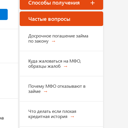
Способы получения
Частые вопросы
Досрочное погашение займа
по закону
Куда жаловаться на МФО,
образцы жалоб
Почему МФО отказывают в
займе
Что делать если плохая
кредитная история
на