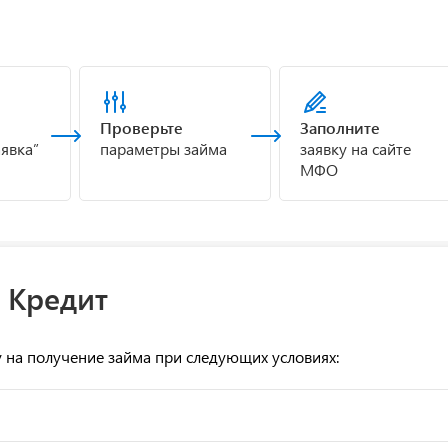
Проверьте
Заполните
аявка”
параметры займа
заявку на сайте
МФО
 Кредит
у на получение займа при следующих условиях: