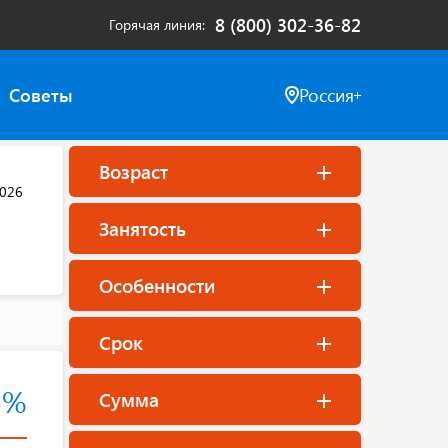
8 (800) 302-36-82
Горячая линия
Советы
Россия
Возраст
2026
Занятость
Особенности
Срок
5%
Сумма