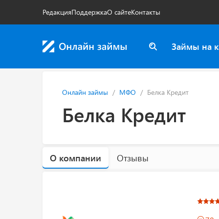
Редакция
Поддержка
О сайте
Контакты
Займы на к
Онлайн займы
МФО
Белка Кредит
Белка Кредит
О компании
Отзывы