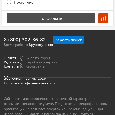
Постоянно
Голосовать
8 (800) 302-36-82
Заказать звонок
Время работы:
Круглосуточно
О сайте
Выбрать город
Редакция
Служба поддержки
Контакты
Карта сайта
© Онлайн Займы 2026
Политика конфиденциальности
Сайт носит информационно-справочный характер и не
оказывает финансовые услуги. Предложения микрофинансовых
организаций не являются офертой или рекомендацией. При
использовании материалов ссылка на Online-Zaymy.ru