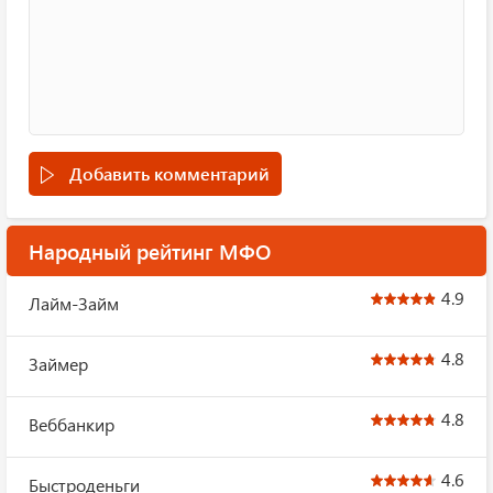
Добавить комментарий
Народный рейтинг МФО
4.9
Лайм-Займ
4.8
Займер
4.8
Веббанкир
4.6
Быстроденьги