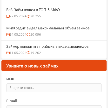
Веб-Займ вошел в ТОП-5 МФО
22.05.2024
20 255
МигКредит выдал максимальный объем займов
14.05.2024
20 096
Займер выплатить прибыль в виде дивидендов
11.05.2024
19 262
Узнайте о новых займах
Имя
E-mail