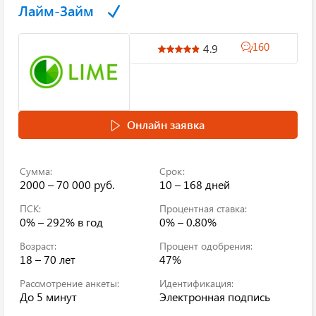
Лайм-Займ
160
4.9
Онлайн заявка
Сумма:
Срок:
2000 – 70 000 руб.
10 – 168 дней
ПСК:
Процентная ставка:
0% – 292% в год
0% – 0.80%
Возраст:
Процент одобрения:
18 – 70 лет
47%
Рассмотрение анкеты:
Идентификация:
До 5 минут
Электронная подпись