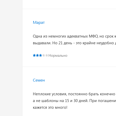
Марат
Одна из немногих адекватных МФО, но срок 
выдавали. Но 21 день - это крайне неудобно
Нормально
Семен
Неплохие условия, постоянно брать конечно 
а не шаблоны на 15 и 30 дней. При погашени
кажется это много!