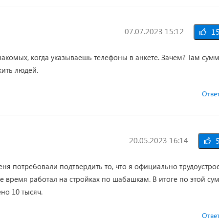
07.07.2023 15:12
1
акомых, когда указываешь телефоны в анкете. Зачем? Там сум
жить людей.
Отве
20.05.2023 16:14
5
еня потребовали подтвердить то, что я официально трудоустрое
се время работал на стройках по шабашкам. В итоге по этой су
ено 10 тысяч.
Отве