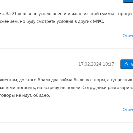
 За 21 день я не успею внести и часть из этой суммы - процен
жением, но буду смотреть условия в других МФО.
Отве
17.02.2024 10:17
9
иентам, до этого брала два займа было все норм, а тут возник
частями погасить, на встречу не пошли. Сотрудники разговарив
оговоры не идут, обидно.
Отве