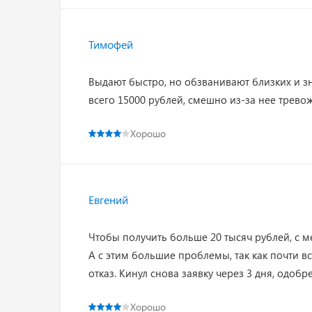
Тимофей
Выдают быстро, но обзванивают близких и зн
всего 15000 рублей, смешно из-за нее трево
Хорошо
Евгений
Чтобы получить больше 20 тысяч рублей, с м
А с этим большие проблемы, так как почти в
отказ. Кинул снова заявку через 3 дня, одобр
Хорошо