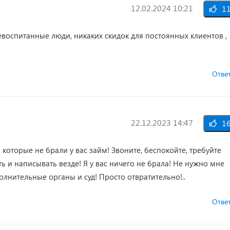
12.02.2024 10:21
1
евоспитанные люди, никаких скидок для постоянных клиентов ,
Отве
22.12.2023 14:47
1
которые не брали у вас займ! Звоните, беспокойте, требуйте
ть и написывать везде! Я у вас ничего не брала! Не нужно мне
полнительные органы и суд! Просто отвратительно!..
Отве