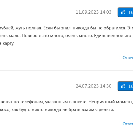
11.09.2023 14:03
1
рублей, жуть полная. Если бы знал, никогда бы не обратился. Эт
 день мало. Поверьте это много, очень много. Единственное что
 карту.
Отве
24.07.2023 14:30
1
звонят по телефонам, указанным в анкете. Неприятный момент,
косо, как будто никто никогда не брать взаймы деньги.
Отве