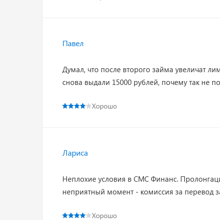
Павел
Думал, что после второго займа увеличат лим
снова выдали 15000 рублей, почему так не п
Хорошо
Лариса
Неплохие условия в СМС Финанс. Пролонгация 
неприятный момент - комиссия за перевод з
Хорошо