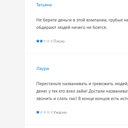
Татьяна
Не берите деньги в этой компании, грубые н
обдирают людей ничего не боятся.
Плохо
Лаура
Перестаньте названивать и тревожить людей, 
денег у тех кто взял займ! Достали названива
звонить и слать смс! В конце концов есть ис
Ужасно