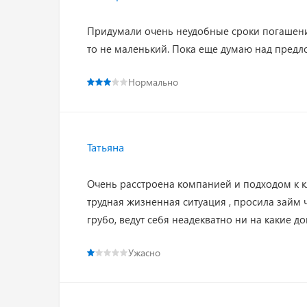
Придумали очень неудобные сроки погашения.
то не маленький. Пока еще думаю над предло
Нормально
Татьяна
Очень расстроена компанией и подходом к кл
трудная жизненная ситуация , просила займ 
грубо, ведут себя неадекватно ни на какие д
Ужасно