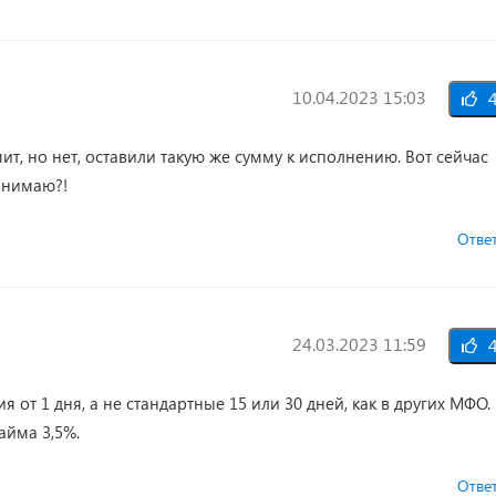
10.04.2023 15:03
4
ит, но нет, оставили такую же сумму к исполнению. Вот сейчас
онимаю?!
Отве
24.03.2023 11:59
4
от 1 дня, а не стандартные 15 или 30 дней, как в других МФО.
айма 3,5%.
Отве