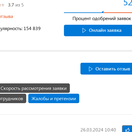
5
3.7
из 5
отзыва
Процент одобрений заявок
улярность: 154 839
Онлайн заявка
Оставить отзыв
Скорость рассмотрения заявки
отрудников
Жалобы и претензии
26.03.2024 10:40